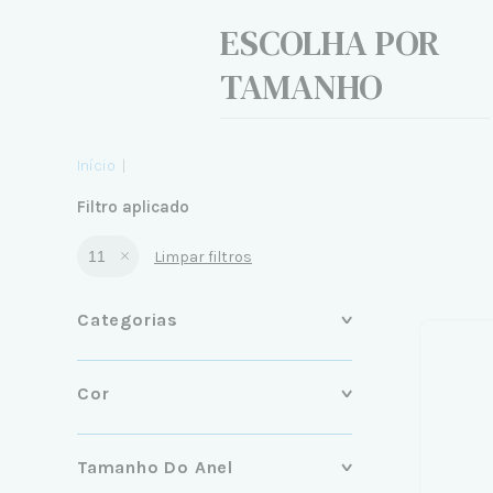
ESCOLHA POR
TAMANHO
Início
|
Filtro aplicado
11
Limpar filtros
Categorias
Cor
Tamanho Do Anel