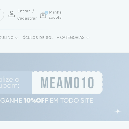
Entrar
/
Minha
0
sacola
Cadastrar
CULINO
ÓCULOS DE SOL
+ CATEGORIAS