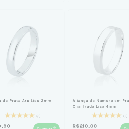
a de Prata Aro Liso 3mm
Aliança de Namoro em Pra
Chanfrada Lisa 4mm
(3)
(2)
9,90
R$210,00
Comprar
Co