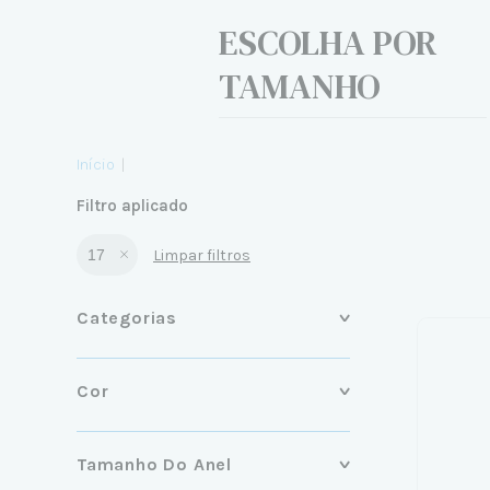
ESCOLHA POR
TAMANHO
Início
|
Filtro aplicado
17
Limpar filtros
Categorias
Cor
Tamanho Do Anel