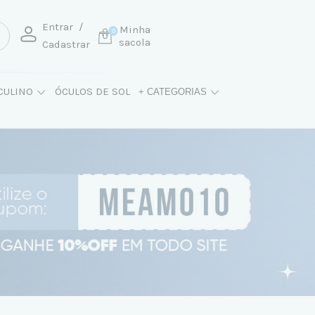
Entrar
/
Minha
0
sacola
Cadastrar
CULINO
ÓCULOS DE SOL
+ CATEGORIAS