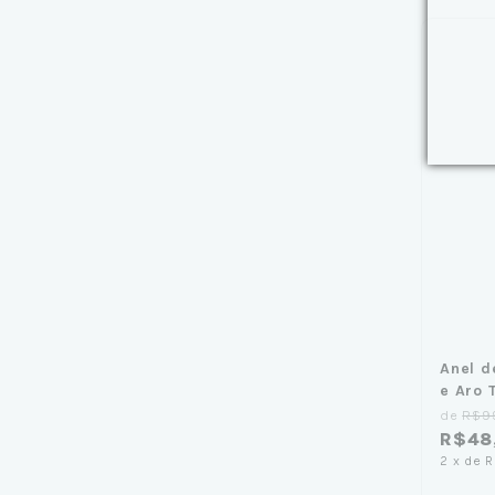
Anel d
e Aro 
de
R$9
R$48
2
x
de
R