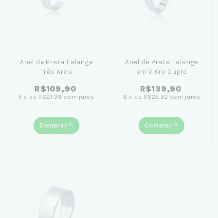
Anel de Prata Falange
Anel de Prata Falange
Três Aros
em V Aro Duplo
R$109,90
R$139,90
5
x
de
R$21,98
sem juros
6
x
de
R$23,32
sem juros
Comprar
Comprar