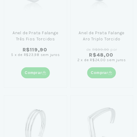
Anel de Prata Falange
Anel de Prata Falange
Três Fios Torcidos
Aro Triplo Torcido
R$119,90
de
R$99,90
por
R$48,00
5
x
de
R$23,98
sem juros
2
x
de
R$24,00
sem juros
Comprar
Comprar