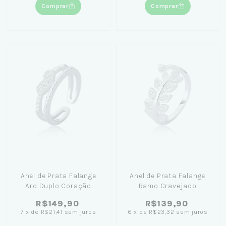
Comprar
Comprar
Anel de Prata Falange
Anel de Prata Falange
Aro Duplo Coração
Ramo Cravejado
Cravejado
R$149,90
R$139,90
7
x
de
R$21,41
sem juros
6
x
de
R$23,32
sem juros