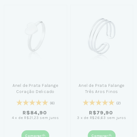
Anel de Prata Falange
Anel de Prata Falange
Coração Delicado
Três Aros Finos
(6)
(2)
R$84,90
R$79,90
4
x
de
R$21,23
sem juros
3
x
de
R$26,63
sem juros
Comprar
Comprar