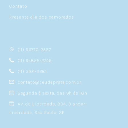
Contato
Presente dia dos namorados
(11) 96770-2557
(11) 94855-2746
(11) 3101-2281
contato@ceudeprata.com.br
Segunda à sexta, das 9h às 18h
Av. da Liberdade, 834, 3 andar-
Liberdade, São Paulo, SP