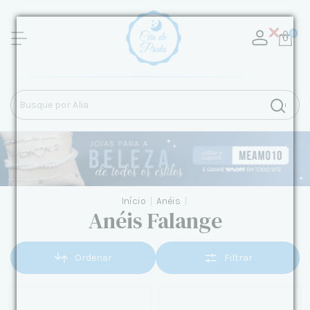
0
Início
|
Anéis
|
Anéis Falange
Ordenar
Filtrar