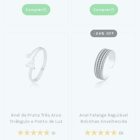
Comprar
Comprar
-
24
% OFF
Anel de Prata Três Aros
Anel Falange Regulável
Triângulo e Ponto de Luz
Bolinhas Envelhecida
(1)
(3)