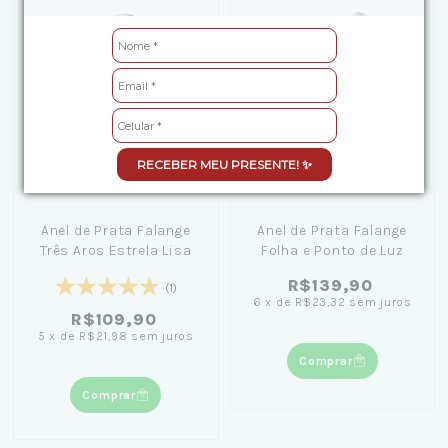
RECEBER MEU PRESENTE! ✨
Anel de Prata Falange
Anel de Prata Falange
Três Aros Estrela Lisa
Folha e Ponto de Luz
R$139,90
(1)
6
x
de
R$23,32
sem juros
R$109,90
5
x
de
R$21,98
sem juros
Comprar
Comprar