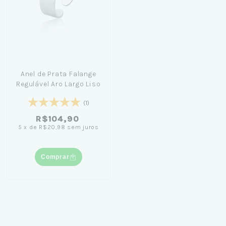
Anel de Prata Falange
Regulável Aro Largo Liso
(1)
R$104,90
5
x
de
R$20,98
sem juros
Comprar