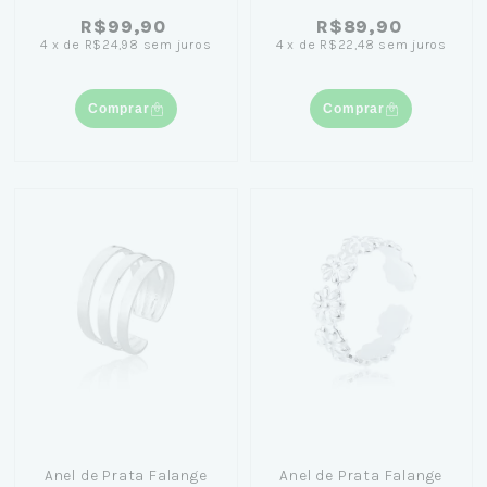
Fios e Bolinha
R$99,90
R$89,90
4
x
de
R$24,98
sem juros
4
x
de
R$22,48
sem juros
Comprar
Comprar
Anel de Prata Falange
Anel de Prata Falange