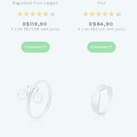
Regulável Fios Largos
Flor
(1)
(2)
R$119,90
R$84,90
5
x
de
R$23,98
sem juros
4
x
de
R$21,23
sem juros
Comprar
Comprar