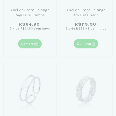
Anel de Prata Falange
Anel de Prata Falange
Regulável Ramos
Aro Detalhado
R$64,90
R$119,90
3
x
de
R$21,63
sem juros
5
x
de
R$23,98
sem juros
Comprar
Comprar