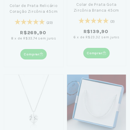
Colar de Prata Gota
Colar de Prata Relicário
Zircônia Branca 45cm
Coração Zircônia 45cm
(3)
(23)
R$139,90
R$269,90
6
x
de
R$23,32
sem juros
8
x
de
R$33,74
sem juros
Comprar
Comprar