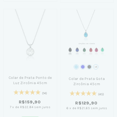
+5
Colar de Prata Ponto de
Colar de Prata Gota
Luz Zircônia 45cm
Zircônia 45cm
(14)
(45)
R$159,90
R$129,90
7
x
de
R$22,84
sem juros
6
x
de
R$21,65
sem juros