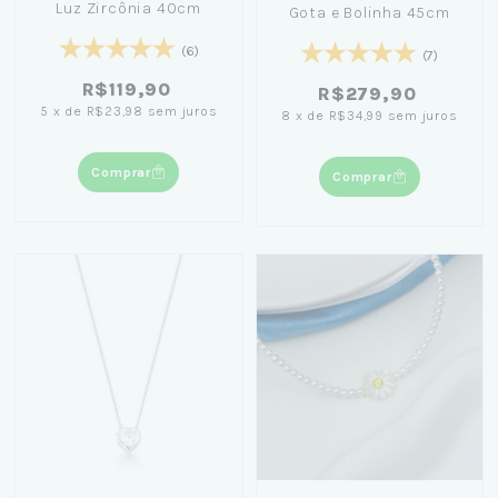
Luz Zircônia 40cm
Gota e Bolinha 45cm
(6)
(7)
R$119,90
R$279,90
5
x
de
R$23,98
sem juros
8
x
de
R$34,99
sem juros
Comprar
Comprar