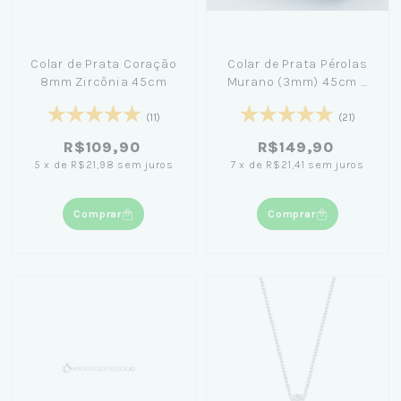
Colar de Prata Coração
Colar de Prata Pérolas
8mm Zircônia 45cm
Murano (3mm) 45cm +
Caixa Laço Azul
(11)
(21)
R$109,90
R$149,90
5
x
de
R$21,98
sem juros
7
x
de
R$21,41
sem juros
Comprar
Comprar