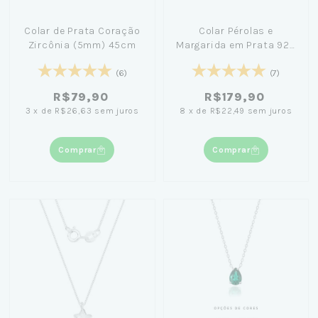
Colar de Prata Coração
Colar Pérolas e
Zircônia (5mm) 45cm
Margarida em Prata 925
com Fio de Nylon 48cm
(6)
(7)
R$79,90
R$179,90
3
x
de
R$26,63
sem juros
8
x
de
R$22,49
sem juros
Comprar
Comprar