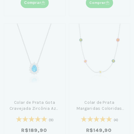
Comprar
Comprar
Colar de Prata Gota
Colar de Prata
Cravejada Zircônia Azul
Margaridas Coloridas
45cm - Amanda Poxa
40cm
(9)
(4)
R$189,90
R$149,90