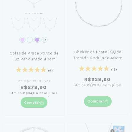
+4
Choker de Prata Rígida
Colar de Prata Ponto de
Torcida Ondulada 40cm
Luz Pendurado 40cm
(16)
(6)
R$239,90
de
R$309,90
por
8
x
de
R$29,99
sem juros
R$278,90
8
x
de
R$34,86
sem juros
Comprar
Comprar