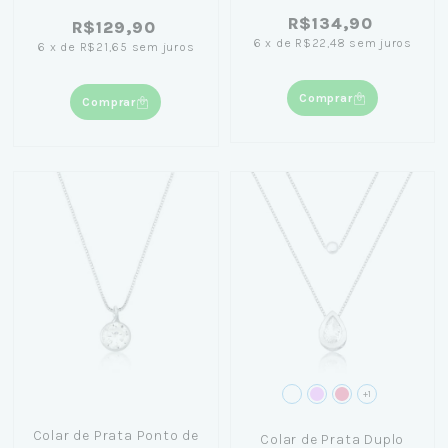
R$134,90
R$129,90
6
x
de
R$22,48
sem juros
6
x
de
R$21,65
sem juros
Comprar
Comprar
+1
Colar de Prata Ponto de
Colar de Prata Duplo