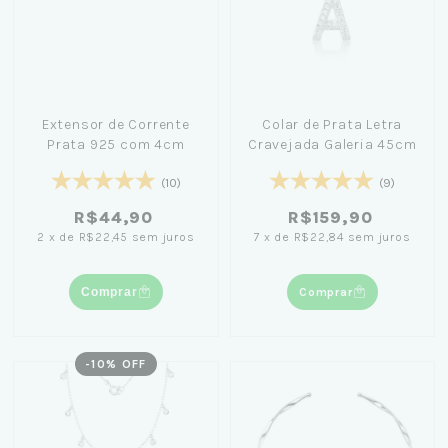
Extensor de Corrente
Colar de Prata Letra
Prata 925 com 4cm
Cravejada Galeria 45cm
(10)
(9)
R$44,90
R$159,90
2
x
de
R$22,45
sem juros
7
x
de
R$22,84
sem juros
Comprar
Comprar
-
10
% OFF