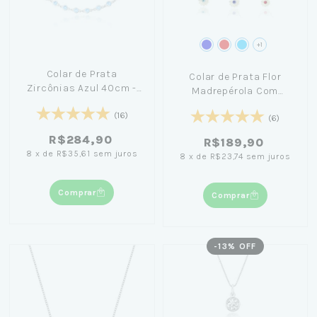
+1
Colar de Prata
Colar de Prata Flor
Zircônias Azul 40cm -
Madrepérola Com
Nicole Prazeres
Cristal 40cm
(16)
(6)
R$284,90
R$189,90
8
x
de
R$35,61
sem juros
8
x
de
R$23,74
sem juros
Comprar
Comprar
-
13
% OFF