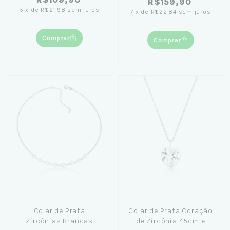
R$159,90
5
x
de
R$21,98
sem juros
7
x
de
R$22,84
sem juros
Comprar
Comprar
Colar de Prata
Colar de Prata Coração
Zircônias Brancas
de Zircônia 45cm e