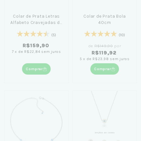
Colar de Prata Letras
Colar de Prata Bola
Alfabeto Cravejadas de
40cm
Zircônia 45cm
(5)
(10)
R$159,90
de
R$149,90
por
7
x
de
R$22,84
sem juros
R$119,92
5
x
de
R$23,98
sem juros
Comprar
Comprar