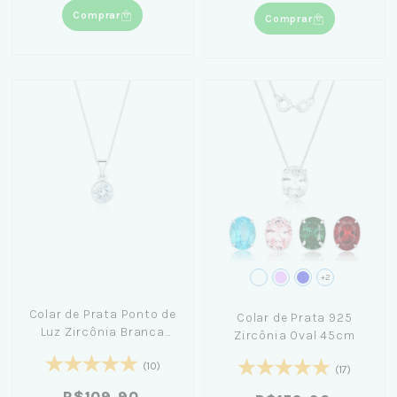
Comprar
Comprar
+2
Colar de Prata Ponto de
Colar de Prata 925
Luz Zircônia Branca
Zircônia Oval 45cm
(6mm) 45cm
(10)
(17)
R$109,90