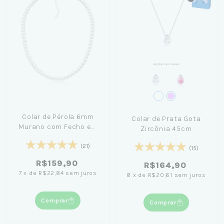
Colar de Pérola 6mm
Colar de Prata Gota
Murano com Fecho em
Zircônia 45cm
Prata 45cm
(21)
(15)
R$159,90
R$164,90
7
x
de
R$22,84
sem juros
8
x
de
R$20,61
sem juros
Comprar
Comprar