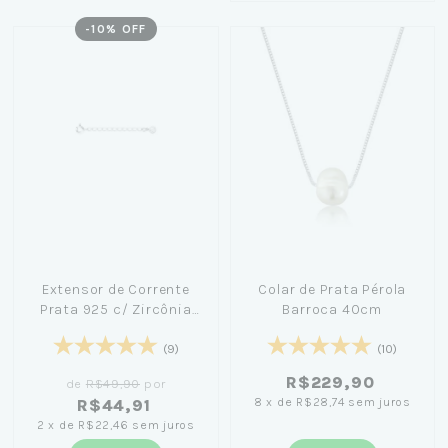
-
10
% OFF
Extensor de Corrente
Colar de Prata Pérola
Prata 925 c/ Zircônia
Barroca 40cm
4cm
(9)
(10)
R$229,90
de
R$49,90
por
8
x
de
R$28,74
sem juros
R$44,91
2
x
de
R$22,46
sem juros