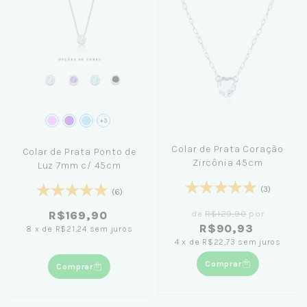
+3
Colar de Prata Coração
Colar de Prata Ponto de
Zircônia 45cm
Luz 7mm c/ 45cm
(3)
(6)
de
R$129,90
por
R$169,90
R$90,93
8
x
de
R$21,24
sem juros
4
x
de
R$22,73
sem juros
Comprar
Comprar