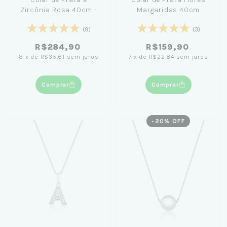
Zircônia Rosa 40cm -
Margaridas 40cm
Nicole Prazeres
(9)
(3)
R$284,90
R$159,90
8
x
de
R$35,61
sem juros
7
x
de
R$22,84
sem juros
Comprar
Comprar
-
20
% OFF