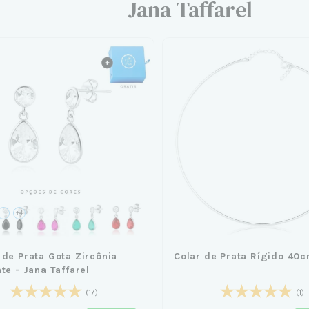
Jana Taffarel
+4
 de Prata Gota Zircônia
Colar de Prata Rígido 40
nte - Jana Taffarel
(17)
(1)