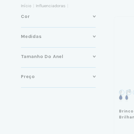
Início
|
Influenciadoras
|
Cor
Medidas
Tamanho Do Anel
Preço
Brinco
Brilha