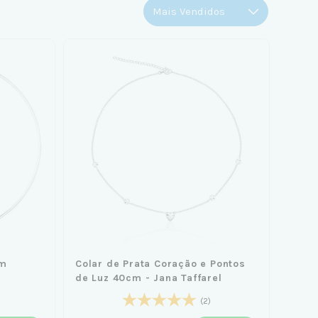
cm
Colar de Prata Coração e Pontos
de Luz 40cm - Jana Taffarel
(2)