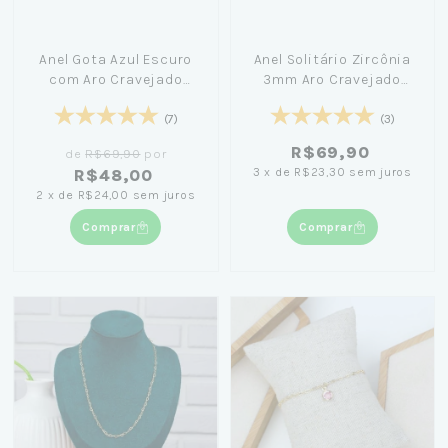
Anel Gota Azul Escuro
Anel Solitário Zircônia
com Aro Cravejado
3mm Aro Cravejado
Banhado em Ouro 18K
Banhado em Ouro 18K
(7)
(3)
R$69,90
de
R$69,90
por
3
x
de
R$23,30
sem juros
R$48,00
2
x
de
R$24,00
sem juros
Comprar
Comprar