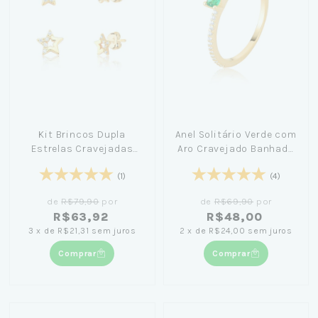
Kit Brincos Dupla
Anel Solitário Verde com
Estrelas Cravejadas
Aro Cravejado Banhado
6mm e 7mm Banhados
em Ouro 18K
em Ouro 18K
(1)
(4)
de
R$79,90
por
de
R$69,90
por
R$63,92
R$48,00
3
x
de
R$21,31
sem juros
2
x
de
R$24,00
sem juros
Comprar
Comprar