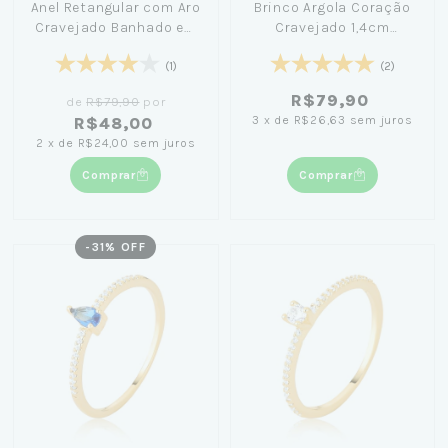
Anel Retangular com Aro
Brinco Argola Coração
Cravejado Banhado em
Cravejado 1,4cm
Ouro 18K
Banhado em Ouro 18K+
Caixa Laço Azul
(1)
(2)
R$79,90
de
R$79,90
por
3
x
de
R$26,63
sem juros
R$48,00
2
x
de
R$24,00
sem juros
Comprar
Comprar
-
31
% OFF