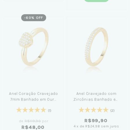
-
60
% OFF
Anel Coração Cravejado
Anel Cravejado com
7mm Banhado em Ouro
Zircônias Banhado em
18K
Ouro 18K
(1)
(2)
R$99,90
de
R$119,90
por
4
x
de
R$24,98
sem juros
R$48,00