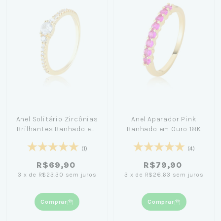
Anel Solitário Zircônias
Anel Aparador Pink
Brilhantes Banhado em
Banhado em Ouro 18K
Ouro 18K
(1)
(4)
R$69,90
R$79,90
3
x
de
R$23,30
sem juros
3
x
de
R$26,63
sem juros
Comprar
Comprar