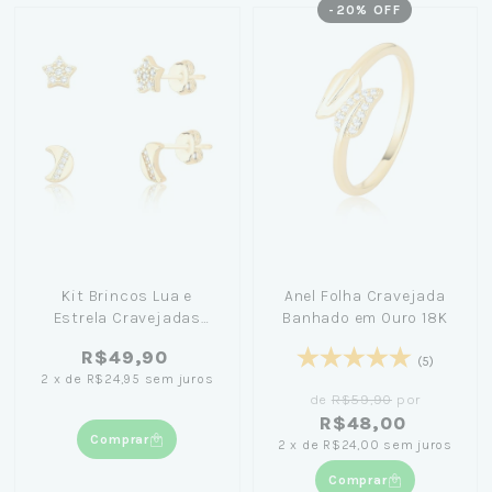
-
20
% OFF
Kit Brincos Lua e
Anel Folha Cravejada
Estrela Cravejadas
Banhado em Ouro 18K
Banhado em Ouro 18K
R$49,90
(5)
2
x
de
R$24,95
sem juros
de
R$59,90
por
R$48,00
Comprar
2
x
de
R$24,00
sem juros
Comprar