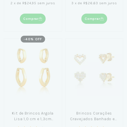
2
x
de
R$24,95
sem juros
3
x
de
R$26,63
sem juros
Comprar
Comprar
-
40
% OFF
Kit de Brincos Argola
Brincos Corações
Lisa 1,0 cm e 1,3cm
Cravejados Banhado em
Banhado em Ouro 18K-
Ouro 18K