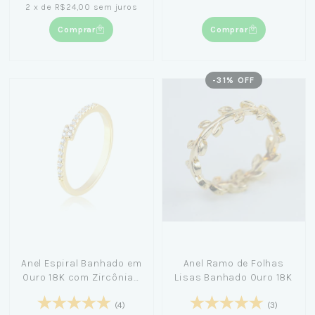
2
x
de
R$24,00
sem juros
Comprar
Comprar
-
31
% OFF
Anel Espiral Banhado em
Anel Ramo de Folhas
Ouro 18K com Zircônias
Lisas Banhado Ouro 18K
Brilhantes
(4)
(3)