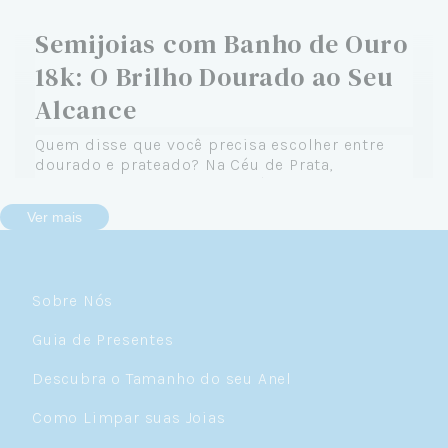
Semijoias com Banho de Ouro
18k: O Brilho Dourado ao Seu
Alcance
Quem disse que você precisa escolher entre
dourado e prateado? Na Céu de Prata,
acreditamos que variedade é a essência do
estilo — e é por isso que, além da nossa
Ver mais
consagrada coleção em prata 925 legítima,
oferecemos semijoias com banho de ouro 18k
para os dias em que o seu look pede aquele
brilho dourado.
Sobre Nós
Nossas semijoias são produzidas com o
Guia de Presentes
mesmo cuidado e atenção à qualidade que
aplicamos em todas as nossas joias: banho de
Descubra o Tamanho do seu Anel
ouro 18k com espessura controlada sobre base
metálica de qualidade, resultando em joias
Como Limpar suas Joias
com acabamento sofisticado e durabilidade
superior.