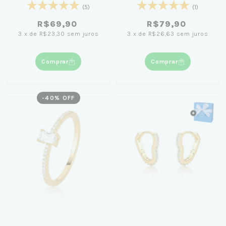
(5)
(1)
R$69,90
R$79,90
3
x
de
R$23,30
sem juros
3
x
de
R$26,63
sem juros
Comprar
Comprar
-
40
% OFF