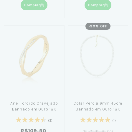
Comprar
Comprar
-
30
% OFF
Anel Torcido Cravejado
Colar Perola 6mm 45cm
Banhado em Ouro 18K
Banhado em Ouro 18K
(3)
(1)
R$109,90
de
R$139,90
por