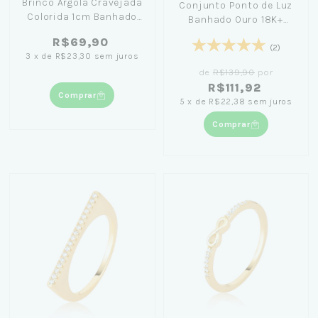
Brinco Argola Cravejada
Conjunto Ponto de Luz
Colorida 1cm Banhado
Banhado Ouro 18K+
em Ouro 18K
Caixa Laço Azul
R$69,90
(2)
3
x
de
R$23,30
sem juros
de
R$139,90
por
R$111,92
Comprar
5
x
de
R$22,38
sem juros
Comprar