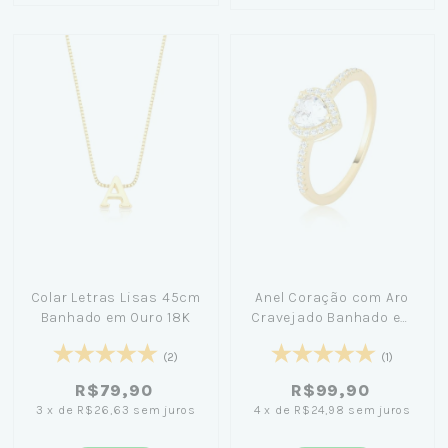
Colar Letras Lisas 45cm
Anel Coração com Aro
Banhado em Ouro 18K
Cravejado Banhado em
Ouro 18K
(2)
(1)
R$79,90
R$99,90
3
x
de
R$26,63
sem juros
4
x
de
R$24,98
sem juros