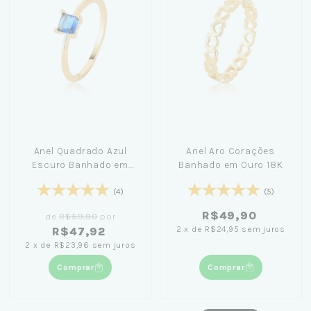
Anel Quadrado Azul
Anel Aro Corações
Escuro Banhado em
Banhado em Ouro 18K
Ouro 18K
(4)
(5)
R$49,90
de
R$59,90
por
2
x
de
R$24,95
sem juros
R$47,92
2
x
de
R$23,96
sem juros
Comprar
Comprar