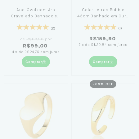
Anel Oval com Aro
Colar Letras Bubble
Cravejado Banhado em
45cm Banhado em Ouro
Ouro 18K
18K
(2)
(1)
R$159,90
de
R$119,90
por
7
x
de
R$22,84
sem juros
R$99,00
4
x
de
R$24,75
sem juros
Comprar
Comprar
-
28
% OFF