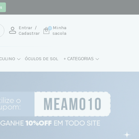
os
Entrar
/
Minha
0
Cadastrar
sacola
CULINO
ÓCULOS DE SOL
+ CATEGORIAS