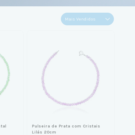
tal
Pulseira de Prata com Cristais
Lilás 20cm