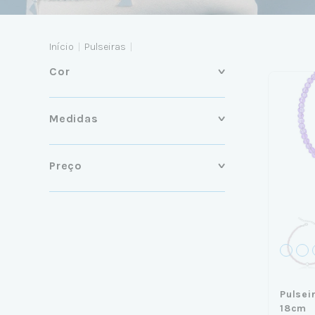
Início
|
Pulseiras
|
Cor
Medidas
Preço
Pulsei
18cm