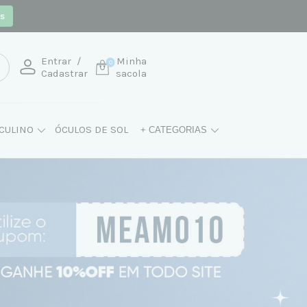
os
Entrar
/
Minha
0
Cadastrar
sacola
CULINO
ÓCULOS DE SOL
+ CATEGORIAS