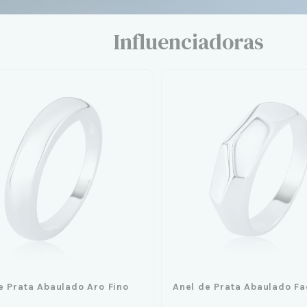
Influenciadoras
e Prata Abaulado Aro Fino
Anel de Prata Abaulado F