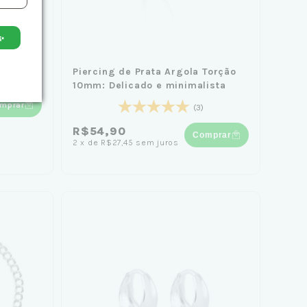
✨
ntos de
Piercing de Prata Argola Torção
arel
10mm: Delicado e minimalista
mprar
(3)
R$54,90
Comprar
2
x
de
R$27,45
sem juros