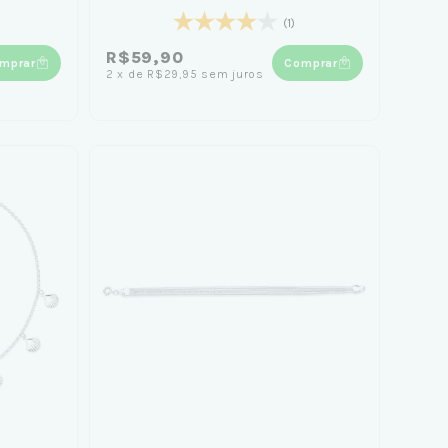
(1)
R$59,90
mprar
Comprar
2
x
de
R$29,95
sem juros