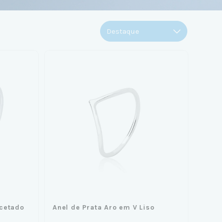
acetado
Anel de Prata Aro em V Liso