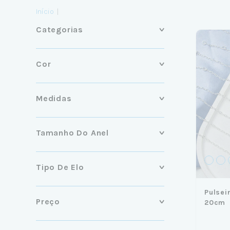
Início
|
Categorias
Cor
Medidas
Tamanho Do Anel
Tipo De Elo
Pulsei
Preço
20cm