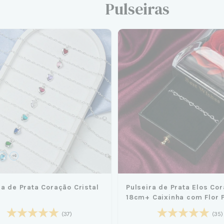
Pulseiras
+6
ra de Prata Coração Cristal
Pulseira de Prata Elos Co
18cm+ Caixinha com Flor 
(37)
(35)