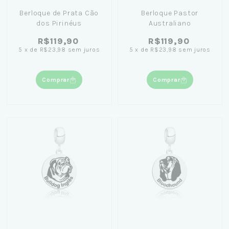
Berloque de Prata Cão
Berloque Pastor
dos Pirinéus
Australiano
R$119,90
R$119,90
5
x
de
R$23,98
sem juros
5
x
de
R$23,98
sem juros
Comprar
Comprar