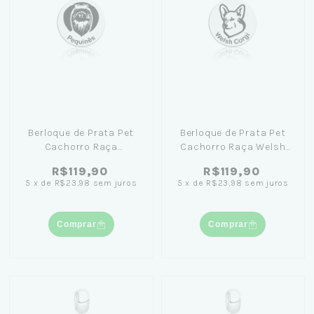
Berloque de Prata Pet
Berloque de Prata Pet
Cachorro Raça
Cachorro Raça Welsh
Pequinês
Corgi
R$119,90
R$119,90
5
x
de
R$23,98
sem juros
5
x
de
R$23,98
sem juros
Comprar
Comprar