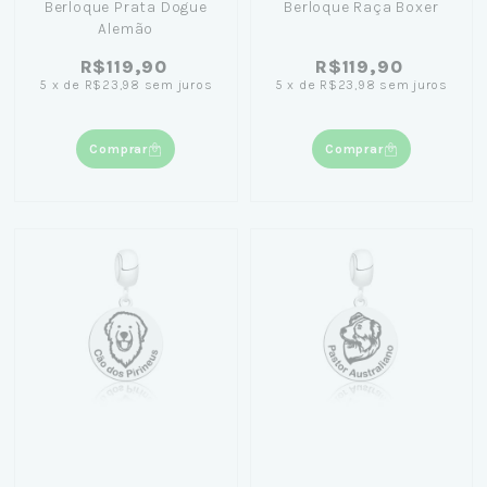
Berloque Prata Dogue
Berloque Raça Boxer
Alemão
R$119,90
R$119,90
5
x
de
R$23,98
sem juros
5
x
de
R$23,98
sem juros
Comprar
Comprar