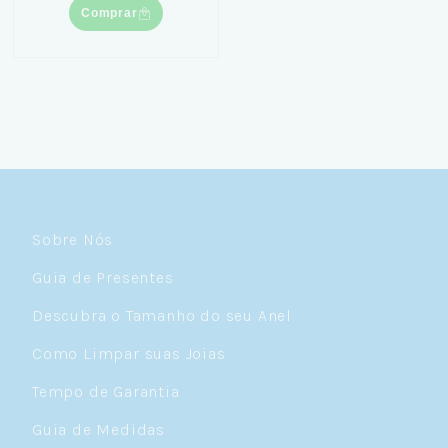
Comprar
Sobre Nós
Guia de Presentes
Descubra o Tamanho do seu Anel
Como Limpar suas Joias
Tempo de Garantia
Guia de Medidas