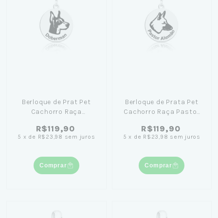
Berloque de Prat Pet
Berloque de Prata Pet
Cachorro Raça
Cachorro Raça Pastor
Doberman: Amor Pet
Alemão: Símbolo de
R$119,90
R$119,90
Expresso em Joia
Amor para Todas as
5
x
de
R$23,98
sem juros
5
x
de
R$23,98
sem juros
Elegante
Ocasiões
Comprar
Comprar