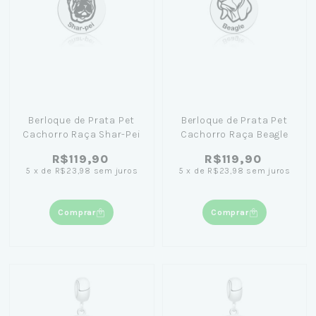
Berloque de Prata Pet
Berloque de Prata Pet
Cachorro Raça Shar-Pei
Cachorro Raça Beagle
R$119,90
R$119,90
5
x
de
R$23,98
sem juros
5
x
de
R$23,98
sem juros
Comprar
Comprar