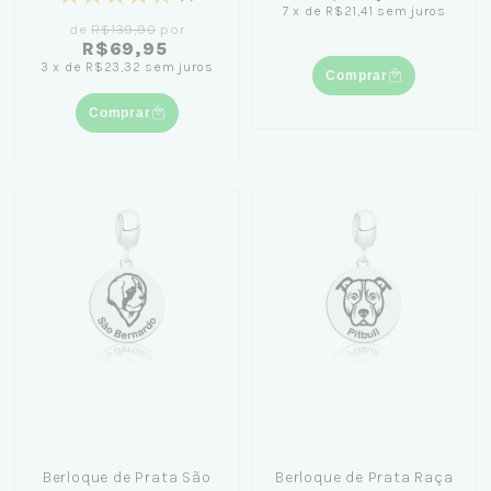
7
x
de
R$21,41
sem juros
de
R$139,90
por
R$69,95
3
x
de
R$23,32
sem juros
Comprar
Comprar
Berloque de Prata São
Berloque de Prata Raça