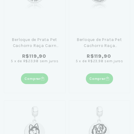
Berloque de Prata Pet
Berloque de Prata Pet
Cachorro Raça Cairn
Cachorro Raça
Terrier
Bullmastiff
R$119,90
R$119,90
5
x
de
R$23,98
sem juros
5
x
de
R$23,98
sem juros
Comprar
Comprar