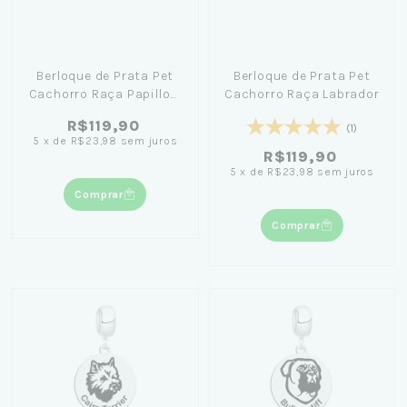
Berloque de Prata Pet
Berloque de Prata Pet
Cachorro Raça Papillon:
Cachorro Raça Labrador
Deixe seu Amor Brilhar
R$119,90
(1)
5
x
de
R$23,98
sem juros
R$119,90
5
x
de
R$23,98
sem juros
Comprar
Comprar