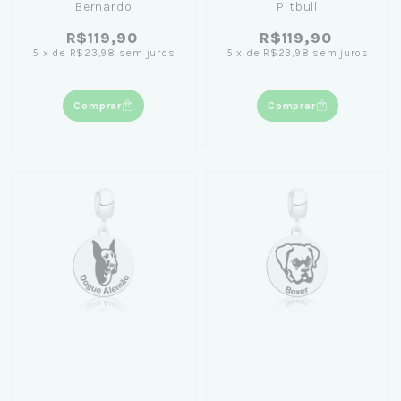
Bernardo
Pitbull
R$119,90
R$119,90
5
x
de
R$23,98
sem juros
5
x
de
R$23,98
sem juros
Comprar
Comprar