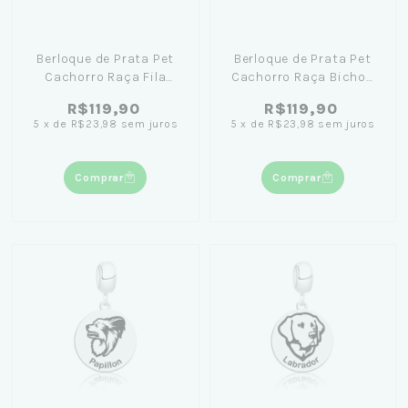
Berloque de Prata Pet
Berloque de Prata Pet
Cachorro Raça Fila
Cachorro Raça Bichon
Brasileiro
Frisé
R$119,90
R$119,90
5
x
de
R$23,98
sem juros
5
x
de
R$23,98
sem juros
Comprar
Comprar