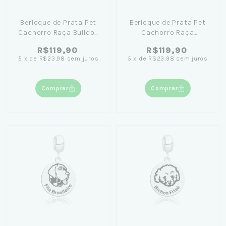
Berloque de Prata Pet
Berloque de Prata Pet
Cachorro Raça Bulldog
Cachorro Raça
Inglês
Bloodhound
R$119,90
R$119,90
5
x
de
R$23,98
sem juros
5
x
de
R$23,98
sem juros
Comprar
Comprar