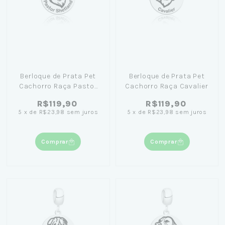
Berloque de Prata Pet
Berloque de Prata Pet
Cachorro Raça Pastor
Cachorro Raça Cavalier
Shetland
R$119,90
R$119,90
5
x
de
R$23,98
sem juros
5
x
de
R$23,98
sem juros
Comprar
Comprar