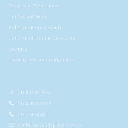
Perguntas Frequentes
Política de Envio
Política de Privacidade
Política de Troca e Devolução
Contato
Presente dia dos namorados
(11) 96770-2557
(11) 94855-2746
(11) 3101-2281
contato@ceudeprata.com.br