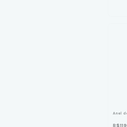
Anel d
R$11