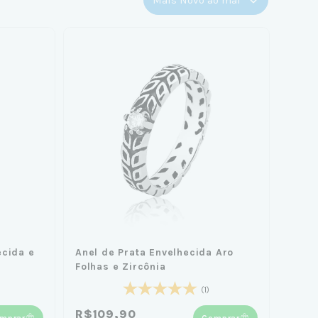
ecida e
Anel de Prata Envelhecida Aro
Folhas e Zircônia
(1)
R$109,90
mprar
Comprar