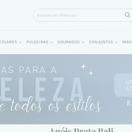
COLARES
PULSEIRAS
DOURADOS
CONJUNTOS
MAS
Anéis Prata Bali