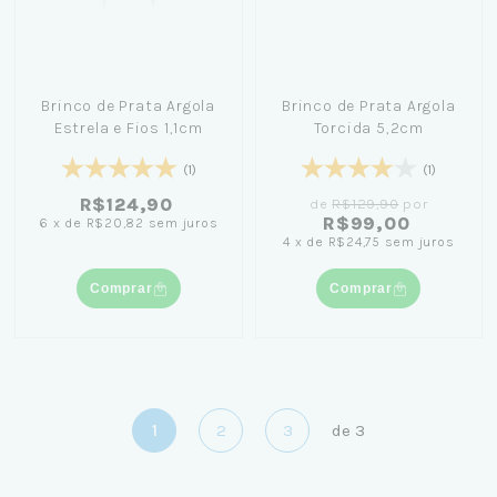
Brinco de Prata Argola
Brinco de Prata Argola
Estrela e Fios 1,1cm
Torcida 5,2cm
(1)
(1)
R$124,90
de
R$129,90
por
R$99,00
6
x
de
R$20,82
sem juros
4
x
de
R$24,75
sem juros
Comprar
Comprar
1
2
3
de
3