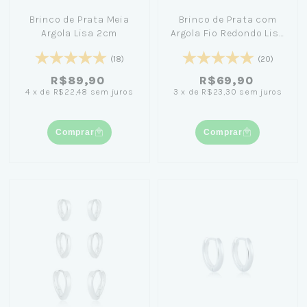
Brinco de Prata Meia
Brinco de Prata com
Argola Lisa 2cm
Argola Fio Redondo Lisa
2,2cm
(18)
(20)
R$89,90
R$69,90
4
x
de
R$22,48
sem juros
3
x
de
R$23,30
sem juros
Comprar
Comprar