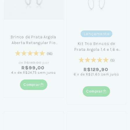
Lançamento
Brinco de Prata Argola
Aberta Retangular Fio
Kit Trio Brincos de
Quadrado 5,1cm+ Caixa
Prata Argola 1,4 e 1,6 e
(16)
Laço Azul
1,8cm
(5)
de
R$149,90
por
R$99,00
R$129,90
4
x
de
R$24,75
sem juros
6
x
de
R$21,65
sem juros
Comprar
Comprar