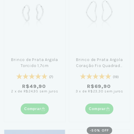
Brinco de Prata Argola
Brinco de Prata Argola
Torcido 1,7cm
Coração Fio Quadrado
2,2cm
(7)
(19)
R$49,90
R$69,90
2
x
de
R$24,95
sem juros
3
x
de
R$23,30
sem juros
Comprar
Comprar
-
50
% OFF