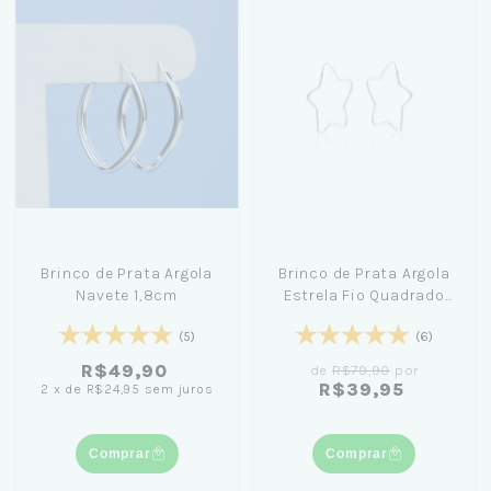
Brinco de Prata Argola
Brinco de Prata Argola
Navete 1,8cm
Estrela Fio Quadrado
3,0cm
(5)
(6)
R$49,90
de
R$79,90
por
R$39,95
2
x
de
R$24,95
sem juros
Comprar
Comprar