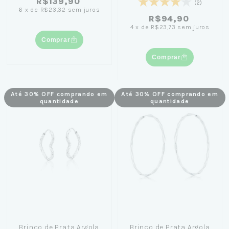
R$139,90
(2)
6
x
de
R$23,32
sem juros
R$94,90
4
x
de
R$23,73
sem juros
Comprar
Comprar
Até 30% OFF comprando em
Até 30% OFF comprando em
quantidade
quantidade
Brinco de Prata Argola
Brinco de Prata Argola