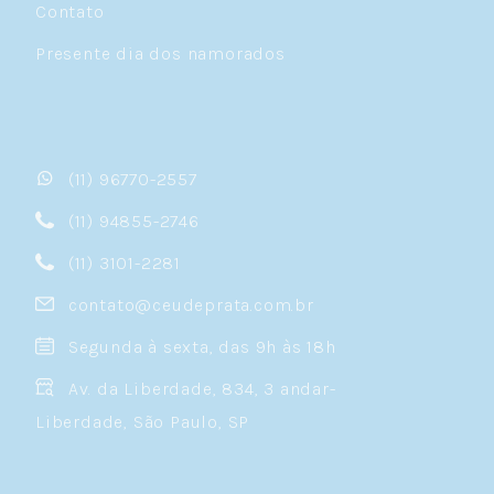
Contato
Presente dia dos namorados
(11) 96770-2557
(11) 94855-2746
(11) 3101-2281
contato@ceudeprata.com.br
Segunda à sexta, das 9h às 18h
Av. da Liberdade, 834, 3 andar-
Liberdade, São Paulo, SP