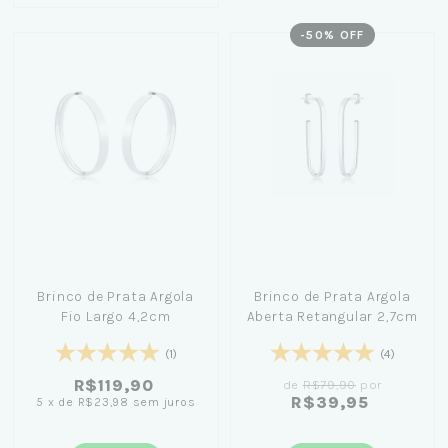
-
50
% OFF
Brinco de Prata Argola
Brinco de Prata Argola
Fio Largo 4,2cm
Aberta Retangular 2,7cm
(1)
(4)
R$119,90
de
R$79,90
por
R$39,95
5
x
de
R$23,98
sem juros