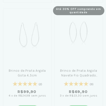
Até 30% OFF comprando em
quantidade
Brinco de Prata Argola
Brinco de Prata Argola
Gota 4,5cm
Navete Fio Quadrado
2,7cm
(2)
(9)
R$99,90
R$69,90
4
x
de
R$24,98
sem juros
3
x
de
R$23,30
sem juros