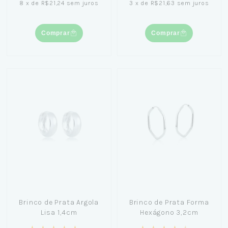
8
x
de
R$21,24
sem juros
3
x
de
R$21,63
sem juros
Comprar
Comprar
Brinco de Prata Argola
Brinco de Prata Forma
Lisa 1,4cm
Hexágono 3,2cm