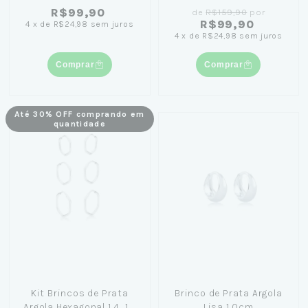
R$99,90
de
R$159,90
por
R$99,90
4
x
de
R$24,98
sem juros
4
x
de
R$24,98
sem juros
Comprar
Comprar
Até 30% OFF comprando em
quantidade
Kit Brincos de Prata
Brinco de Prata Argola
Argola Hexagonal 1,4, 1,7
Lisa 1,0cm