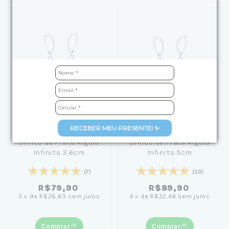
RECEBER MEU PRESENTE! ✨
Brinco de Prata Argola
Brinco de Prata Argola
Infinito 3,6cm
Infinito 5cm
(7)
(53)
R$79,90
R$89,90
3
x
de
R$26,63
sem juros
4
x
de
R$22,48
sem juros
Comprar
Comprar