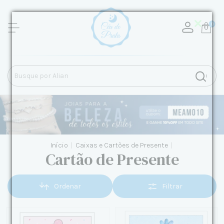
0
Início
|
Caixas e Cartões de Presente
|
Cartão de Presente
Ordenar
Filtrar