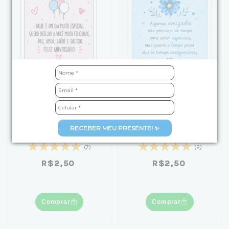
Cartão de Presente
Cartão de Amizade para
Aniversário
Presente | Personalize
RECEBER MEU PRESENTE! ✨
Personalizado
com Sua Mensagem
(7)
(2)
R$2,50
R$2,50
Comprar
Comprar