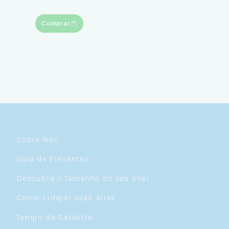
Comprar
Sobre Nós
Guia de Presentes
Descubra o Tamanho do seu Anel
Como Limpar suas Joias
Tempo de Garantia