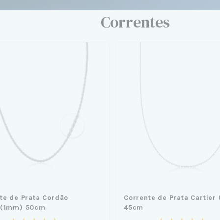
Correntes
te de Prata Cordão
Corrente de Prata Cartier
o(1mm) 50cm
45cm