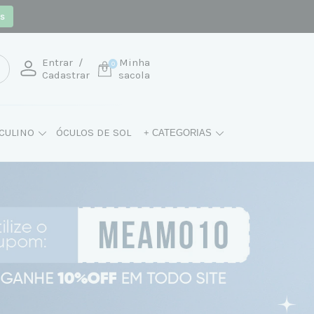
os
Entrar
/
Minha
0
Cadastrar
sacola
CULINO
ÓCULOS DE SOL
+ CATEGORIAS