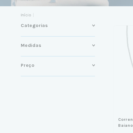
Início
|
Categorias
Medidas
Preço
Corren
Baian