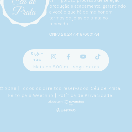
um rigoroso processo de seleção,
produção e acabamento, garantindo
a você o que há de melhor em
termos de joias de prata no
mercado.
CNPJ
26.247.418/0001-91
Siga-
nos
Mais de 800 mil seguidores
© 2026 | Todos os direitos reservados.
Céu de Prata
.
Feito pela
Weethub
|
Política de Privacidade
.