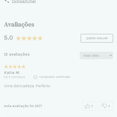
Compartilhar
Avaliações
5.0
QUERO AVALIAR
12 avaliações
Katia M.
há 3 semanas
comprador verificado
Uma delicadeza. Perfeito
esta avaliação foi útil?
0
0