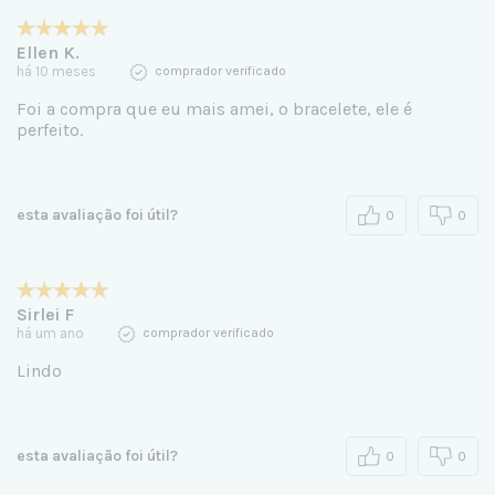
Ellen K.
há 10 meses
comprador verificado
Foi a compra que eu mais amei, o bracelete, ele é
perfeito.
esta avaliação foi útil?
0
0
Sirlei F
há um ano
comprador verificado
Lindo
esta avaliação foi útil?
0
0