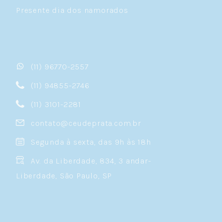
Presente dia dos namorados
(11) 96770-2557
(11) 94855-2746
(11) 3101-2281
contato@ceudeprata.com.br
Segunda à sexta, das 9h às 18h
Av. da Liberdade, 834, 3 andar-
Liberdade, São Paulo, SP