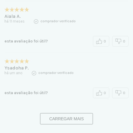
Aiala A.
há 11 meses
comprador verificado
esta avaliação foi útil?
0
0
Ysadoha P.
há um ano
comprador verificado
esta avaliação foi útil?
0
0
CARREGAR MAIS