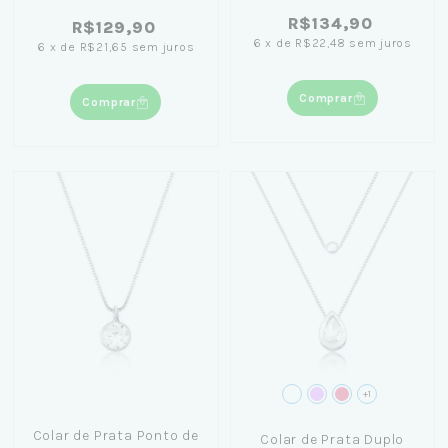
R$134,90
R$129,90
6
x
de
R$22,48
sem juros
6
x
de
R$21,65
sem juros
Comprar
Comprar
+1
Colar de Prata Ponto de
Colar de Prata Duplo