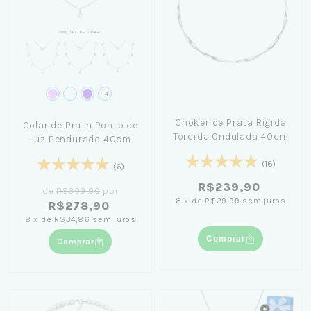
+4
Choker de Prata Rígida
Colar de Prata Ponto de
Torcida Ondulada 40cm
Luz Pendurado 40cm
(16)
(6)
R$239,90
de
R$309,90
por
8
x
de
R$29,99
sem juros
R$278,90
8
x
de
R$34,86
sem juros
Comprar
Comprar