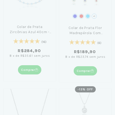
+1
Colar de Prata
Colar de Prata Flor
Zircônias Azul 40cm -
Madrepérola Com
Nicole Prazeres
Cristal 40cm
(16)
(6)
R$284,90
R$189,90
8
x
de
R$35,61
sem juros
8
x
de
R$23,74
sem juros
Comprar
Comprar
-
13
% OFF