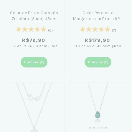
Colar de Prata Coração
Colar Pérolas e
Zircônia (5mm) 45cm
Margarida em Prata 925
com Fio de Nylon 48cm
(6)
(7)
R$79,90
R$179,90
3
x
de
R$26,63
sem juros
8
x
de
R$22,49
sem juros
Comprar
Comprar