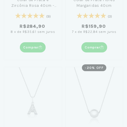
Zircônia Rosa 40cm -
Margaridas 40cm
Nicole Prazeres
(9)
(3)
R$284,90
R$159,90
8
x
de
R$35,61
sem juros
7
x
de
R$22,84
sem juros
Comprar
Comprar
-
20
% OFF