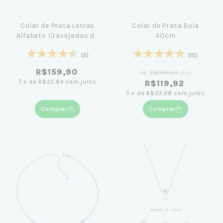
Colar de Prata Letras
Colar de Prata Bola
Alfabeto Cravejadas de
40cm
Zircônia 45cm
(5)
(10)
R$159,90
de
R$149,90
por
7
x
de
R$22,84
sem juros
R$119,92
5
x
de
R$23,98
sem juros
Comprar
Comprar