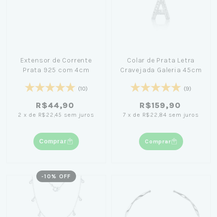
Extensor de Corrente
Colar de Prata Letra
Prata 925 com 4cm
Cravejada Galeria 45cm
(10)
(9)
R$44,90
R$159,90
2
x
de
R$22,45
sem juros
7
x
de
R$22,84
sem juros
Comprar
Comprar
-
10
% OFF