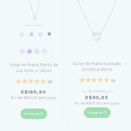
+3
Colar de Prata Coração
Colar de Prata Ponto de
Zircônia 45cm
Luz 7mm c/ 45cm
(3)
(6)
de
R$129,90
por
R$169,90
R$90,93
8
x
de
R$21,24
sem juros
4
x
de
R$22,73
sem juros
Comprar
Comprar