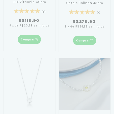
Luz Zircônia 40cm
Gota e Bolinha 45cm
(6)
(7)
R$119,90
R$279,90
5
x
de
R$23,98
sem juros
8
x
de
R$34,99
sem juros
Comprar
Comprar