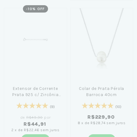
-
10
% OFF
Extensor de Corrente
Colar de Prata Pérola
Prata 925 c/ Zircônia
Barroca 40cm
4cm
(9)
(10)
R$229,90
de
R$49,90
por
8
x
de
R$28,74
sem juros
R$44,91
2
x
de
R$22,46
sem juros