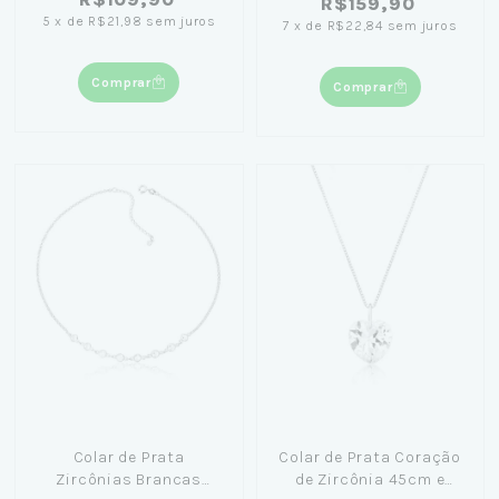
R$159,90
5
x
de
R$21,98
sem juros
7
x
de
R$22,84
sem juros
Comprar
Comprar
Colar de Prata
Colar de Prata Coração
Zircônias Brancas
de Zircônia 45cm e