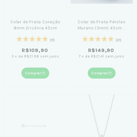
Colar de Prata Coração
Colar de Prata Pérolas
8mm Zircônia 45cm
Murano (3mm) 45cm +
Caixa Laço Azul
(11)
(21)
R$109,90
R$149,90
5
x
de
R$21,98
sem juros
7
x
de
R$21,41
sem juros
Comprar
Comprar