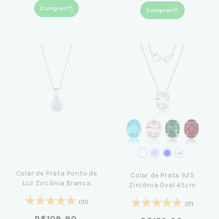
Comprar
Comprar
+2
Colar de Prata Ponto de
Colar de Prata 925
Luz Zircônia Branca
Zircônia Oval 45cm
(6mm) 45cm
(10)
(17)
R$109,90