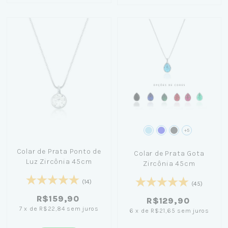
+5
Colar de Prata Ponto de
Colar de Prata Gota
Luz Zircônia 45cm
Zircônia 45cm
(14)
(45)
R$159,90
R$129,90
7
x
de
R$22,84
sem juros
6
x
de
R$21,65
sem juros