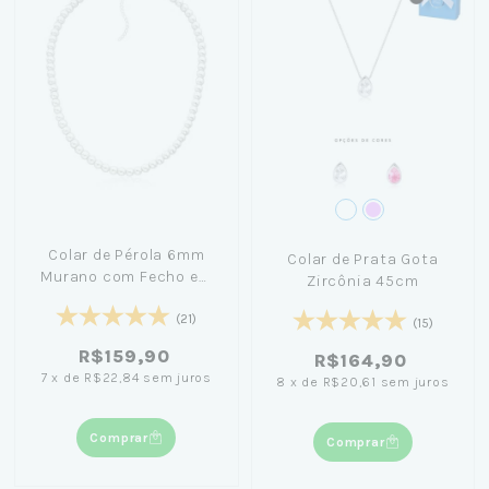
Colar de Pérola 6mm
Colar de Prata Gota
Murano com Fecho em
Zircônia 45cm
Prata 45cm
(21)
(15)
R$159,90
R$164,90
7
x
de
R$22,84
sem juros
8
x
de
R$20,61
sem juros
Comprar
Comprar