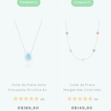
Comprar
Comprar
Colar de Prata Gota
Colar de Prata
Cravejada Zircônia Azul
Margaridas Coloridas
45cm - Amanda Poxa
40cm
(9)
(4)
R$189,90
R$149,90