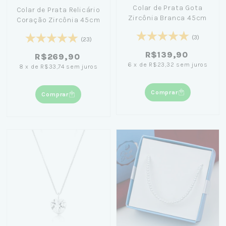
Colar de Prata Gota
Colar de Prata Relicário
Zircônia Branca 45cm
Coração Zircônia 45cm
(3)
(23)
R$139,90
R$269,90
6
x
de
R$23,32
sem juros
8
x
de
R$33,74
sem juros
Comprar
Comprar