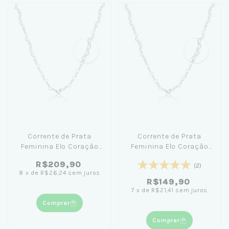
Corrente de Prata
Corrente de Prata
Feminina Elo Coração
Feminina Elo Coração
100cm
45cm
R$209,90
(2)
8
x
de
R$26,24
sem juros
R$149,90
7
x
de
R$21,41
sem juros
Comprar
Comprar