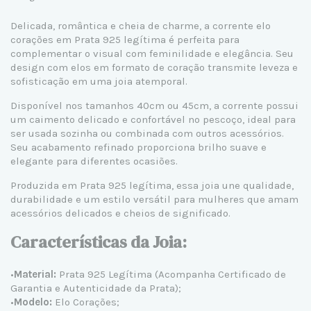
Delicada, romântica e cheia de charme, a corrente elo
corações em
Prata 925 legítima
é perfeita para
complementar o visual com feminilidade e elegância. Seu
design com elos em formato de coração transmite leveza e
sofisticação em uma joia atemporal.
Disponível nos tamanhos 40cm ou 45cm, a corrente possui
um caimento delicado e confortável no pescoço, ideal para
ser usada sozinha ou combinada com outros acessórios.
Seu acabamento refinado proporciona brilho suave e
elegante para diferentes ocasiões.
Produzida em Prata 925 legítima, essa joia une qualidade,
durabilidade e um estilo versátil para mulheres que amam
acessórios delicados e cheios de significado.
Características da Joia:
•
Material:
Prata 925 Legítima (Acompanha Certificado de
Garantia e Autenticidade da Prata);
•
Modelo:
Elo Corações;