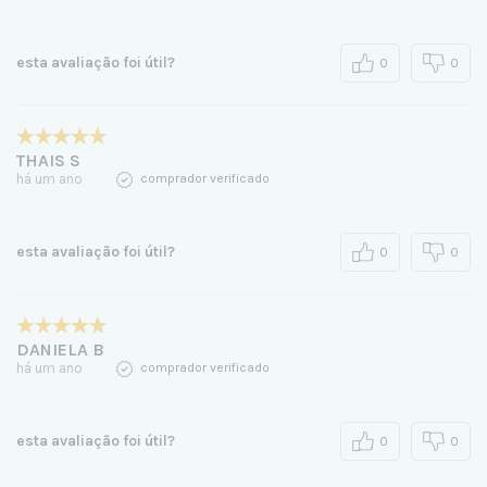
esta avaliação foi útil?
0
0
THAIS S
há um ano
comprador verificado
esta avaliação foi útil?
0
0
DANIELA B
há um ano
comprador verificado
esta avaliação foi útil?
0
0