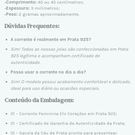
•
Comprimento:
40 ou 45 centímetros;
•
Espessura:
3 milímetros;
•
Peso:
2 gramas aproximadamente.
Dúvidas Frequentes:
A corrente é realmente em Prata 925?
Sim! Todas as nossas joias são confeccionadas em Prata
925 legítima e acompanham certificado de
autenticidade.
Posso usar a corrente no dia a dia?
Sim! O modelo possui acabamento confortável e delicado,
ideal para uso diário ou ocasiões especiais.
Conteúdo da Embalagem:
01 – Corrente Feminina Elo Corações em Prata 925;
01 – Certificado de Garantia de Autenticidade da Prata;
01 – Sacola da Céu de Prata pronta para presentear.