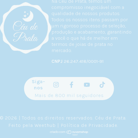
Na Céu de Prata, temos um
compromisso inegociável com a
qualidade de nossos produtos.
Todos os nossos itens passam por
um rigoroso processo de seleção,
produção e acabamento, garantindo
a você o que há de melhor em
termos de joias de prata no
mercado.
CNPJ
26.247.418/0001-91
Siga-
nos
Mais de 800 mil seguidores
© 2026 | Todos os direitos reservados.
Céu de Prata
.
Feito pela
Weethub
|
Política de Privacidade
.