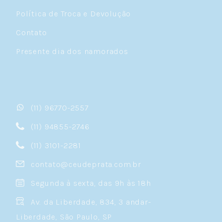
Política de Troca e Devolução
Contato
Presente dia dos namorados
(11) 96770-2557
(11) 94855-2746
(11) 3101-2281
contato@ceudeprata.com.br
Segunda à sexta, das 9h às 18h
Av. da Liberdade, 834, 3 andar-
Liberdade, São Paulo, SP