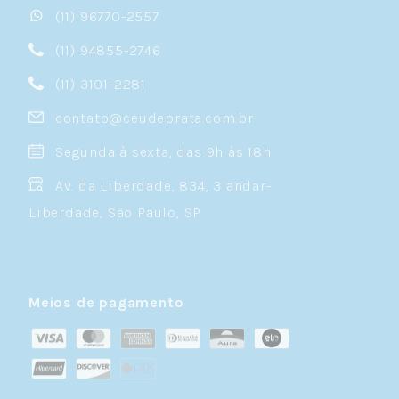
(11) 96770-2557
(11) 94855-2746
(11) 3101-2281
contato@ceudeprata.com.br
Segunda à sexta, das 9h às 18h
Av. da Liberdade, 834, 3 andar-
Liberdade, São Paulo, SP
Meios de pagamento