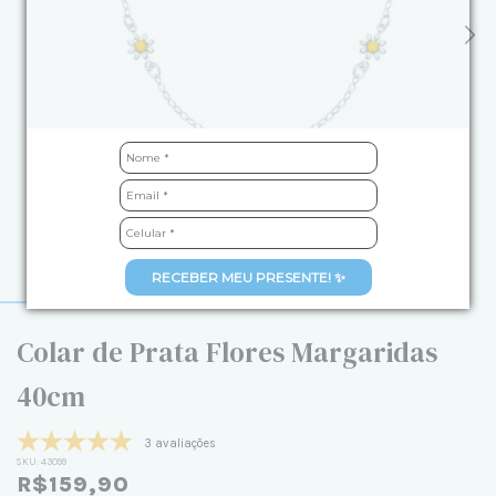
RECEBER MEU PRESENTE! ✨
Colar de Prata Flores Margaridas
40cm
3 avaliações
SKU:
43099
R$159,90