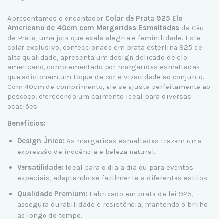
Apresentamos o encantador
Colar de Prata 925 Elo
Americano de 40cm com Margaridas Esmaltadas
da Céu
de Prata, uma joia que exala alegria e feminilidade. Este
colar exclusivo, confeccionado em prata esterlina 925 de
alta qualidade, apresenta um design delicado de elo
americano, complementado por margaridas esmaltadas
que adicionam um toque de cor e vivacidade ao conjunto.
Com 40cm de comprimento, ele se ajusta perfeitamente ao
pescoço, oferecendo um caimento ideal para diversas
ocasiões.
Benefícios:
Design Único:
As margaridas esmaltadas trazem uma
expressão de inocência e beleza natural.
Versatilidade:
Ideal para o dia a dia ou para eventos
especiais, adaptando-se facilmente a diferentes estilos.
Qualidade Premium:
Fabricado em prata de lei 925,
assegura durabilidade e resistência, mantendo o brilho
ao longo do tempo.