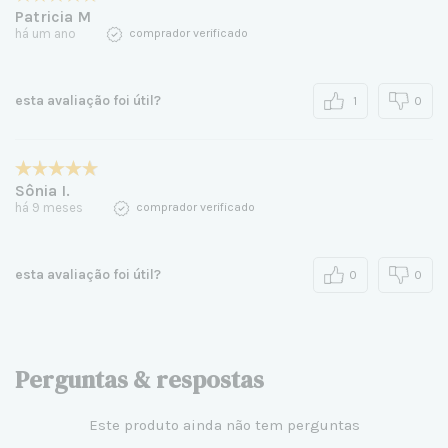
Patricia M
há um ano
comprador verificado
esta avaliação foi útil?
1
0
Sônia I.
há 9 meses
comprador verificado
esta avaliação foi útil?
0
0
Perguntas & respostas
Este produto ainda não tem perguntas