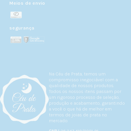
Meios de envio
segurança
Na Céu de Prata, temos um
compromisso inegociável com a
qualidade de nossos produtos.
Todos os nossos itens passam por
um rigoroso processo de seleção,
produção e acabamento, garantindo
a você o que há de melhor em
termos de joias de prata no
mercado.
CNPJ
26.247.418/0001-91