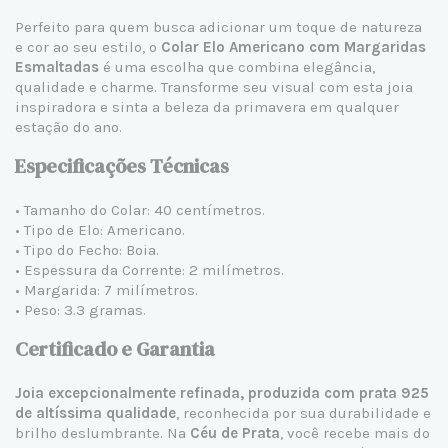
Perfeito para quem busca adicionar um toque de natureza
e cor ao seu estilo, o
Colar Elo Americano com Margaridas
Esmaltadas
é uma escolha que combina elegância,
qualidade e charme. Transforme seu visual com esta joia
inspiradora e sinta a beleza da primavera em qualquer
estação do ano.
Especificações Técnicas
• Tamanho do Colar: 40 centímetros.
• Tipo de Elo: Americano.
• Tipo do Fecho: Boia.
• Espessura da Corrente: 2 milímetros.
• Margarida: 7 milímetros.
• Peso: 3.3 gramas.
Certificado e Garantia
Joia excepcionalmente refinada, produzida com prata 925
de altíssima qualidade
, reconhecida por sua durabilidade e
brilho deslumbrante. Na
Céu de Prata
, você recebe mais do