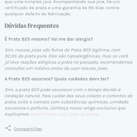
que uma simples joia. Acompanhando sua joia, há um
certificado de prata e uma garantia de 90 dias contra
qualquer defeito de fabricação.
Dúvidas Frequentes
É Prata 925 mesmo? Vai me dar alergia?
Sim, nossas joias são feitas de Prata 925 legítima, com
92,5% de prata pura. Elas são hipoalergênicas, mas se você
já teve reações alérgicas a prata no passado, recomendamos
consultar um médico antes de usar nossas joias.
A Prata 925 escurece? Quais cuidados devo ter?
Sim, a prata 925 pode escurecer com o tempo devido à
oxidação natural. Para cuidar dos seus colares e correntes de
prata, evite o contato com substâncias químicas, umidade
excessiva e perfume. Conheça nosso artigo exclusivo que
explicamos
como limpar suas joias de prata
.
Compartilhar