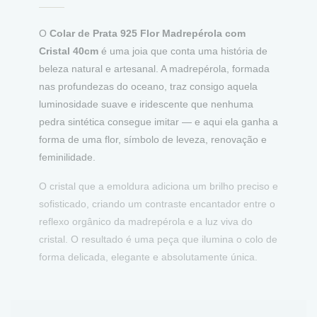
O
Colar de Prata 925 Flor Madrepérola com
Cristal 40cm
é uma joia que conta uma história de
beleza natural e artesanal. A madrepérola, formada
nas profundezas do oceano, traz consigo aquela
luminosidade suave e iridescente que nenhuma
pedra sintética consegue imitar — e aqui ela ganha a
forma de uma flor, símbolo de leveza, renovação e
feminilidade.
O cristal que a emoldura adiciona um brilho preciso e
sofisticado, criando um contraste encantador entre o
reflexo orgânico da madrepérola e a luz viva do
cristal. O resultado é uma peça que ilumina o colo de
forma delicada, elegante e absolutamente única.