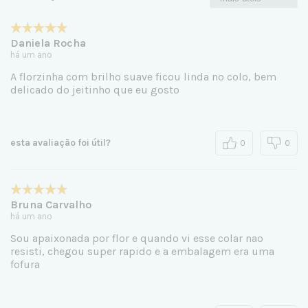
Daniela Rocha
há um ano
A florzinha com brilho suave ficou linda no colo, bem
delicado do jeitinho que eu gosto
esta avaliação foi útil?
0
0
Bruna Carvalho
há um ano
Sou apaixonada por flor e quando vi esse colar nao
resisti, chegou super rapido e a embalagem era uma
fofura