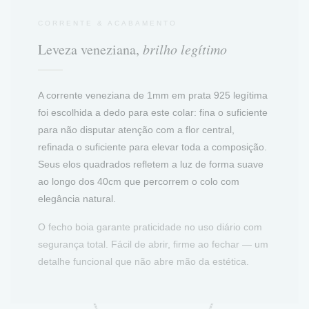
CORRENTE & ACABAMENTO
Leveza veneziana,
brilho legítimo
A corrente veneziana de 1mm em prata 925 legítima
foi escolhida a dedo para este colar: fina o suficiente
para não disputar atenção com a flor central,
refinada o suficiente para elevar toda a composição.
Seus elos quadrados refletem a luz de forma suave
ao longo dos 40cm que percorrem o colo com
elegância natural.
O fecho boia garante praticidade no uso diário com
segurança total. Fácil de abrir, firme ao fechar — um
detalhe funcional que não abre mão da estética.