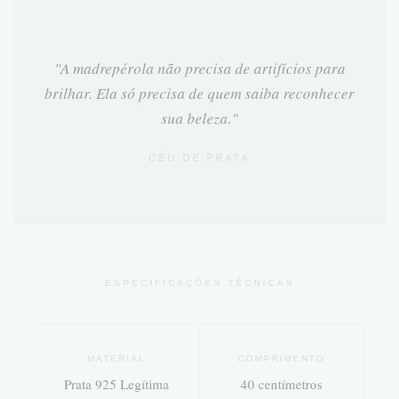
"A madrepérola não precisa de artifícios para
brilhar. Ela só precisa de quem saiba reconhecer
sua beleza."
CÉU DE PRATA
ESPECIFICAÇÕES TÉCNICAS
MATERIAL
COMPRIMENTO
Prata 925 Legítima
40 centímetros