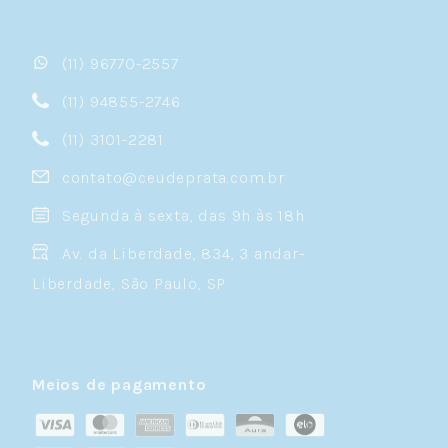
(11) 96770-2557
(11) 94855-2746
(11) 3101-2281
contato@ceudeprata.com.br
Segunda à sexta, das 9h às 18h
Av. da Liberdade, 834, 3 andar-
Liberdade, São Paulo, SP
Meios de pagamento