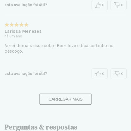
esta avaliação foi útil?
0
0
Larissa Menezes
há um ano
Amei demais esse colar! Bem leve e fica certinho no
pescoço.
esta avaliação foi útil?
0
0
CARREGAR MAIS
Perguntas & respostas