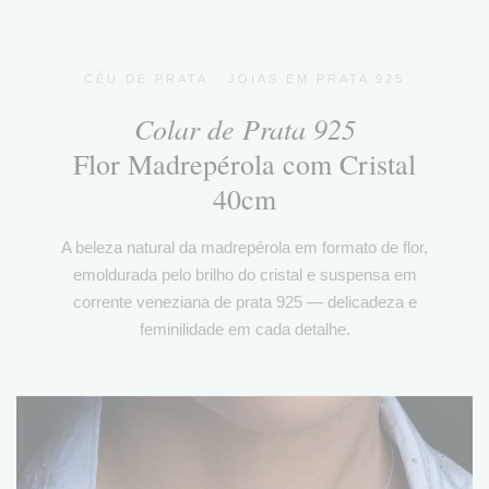
CÉU DE PRATA · JOIAS EM PRATA 925
Colar de Prata 925
Flor Madrepérola com Cristal
40cm
A beleza natural da madrepérola em formato de flor,
emoldurada pelo brilho do cristal e suspensa em
corrente veneziana de prata 925 — delicadeza e
feminilidade em cada detalhe.