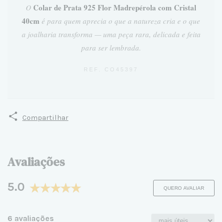
Colar de Prata 925 Flor Madrepérola com Cristal
O
40cm
é para quem aprecia o que a natureza cria e o que
a joalharia transforma — uma peça rara, delicada e feita
para ser lembrada.
REF. CO45397
Compartilhar
Avaliações
5.0
QUERO AVALIAR
6 avaliações