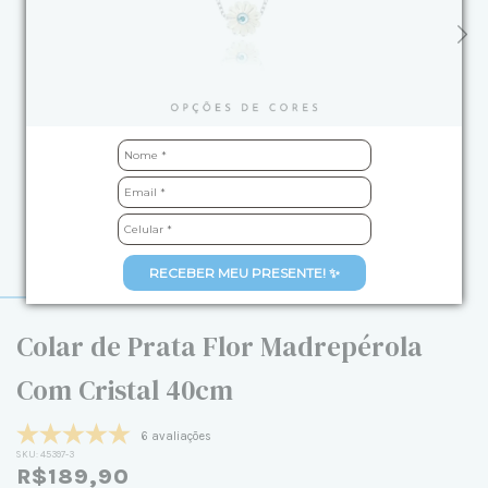
RECEBER MEU PRESENTE! ✨
Colar de Prata Flor Madrepérola
Com Cristal 40cm
6 avaliações
SKU:
45397-3
R$189,90