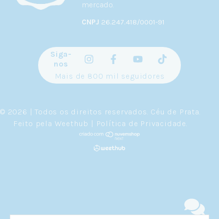
mercado.
CNPJ
26.247.418/0001-91
Siga-
nos
Mais de 800 mil seguidores
© 2026 | Todos os direitos reservados.
Céu de Prata
.
Feito pela
Weethub
|
Política de Privacidade
.