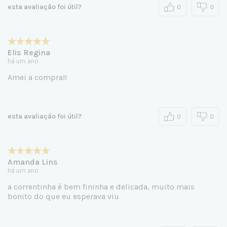
esta avaliação foi útil?
0
0
Elis Regina
há um ano
Amei a compra!!
esta avaliação foi útil?
0
0
Amanda Lins
há um ano
a correntinha é bem fininha e delicada, muito mais
bonito do que eu esperava viu