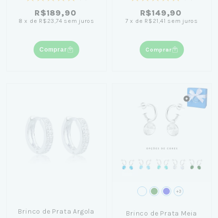
R$189,90
R$149,90
8
x
de
R$23,74
sem juros
7
x
de
R$21,41
sem juros
Comprar
Comprar
+3
Brinco de Prata Argola
Brinco de Prata Meia