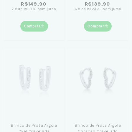
R$149,90
R$139,90
7
x
de
R$21,41
sem juros
6
x
de
R$23,32
sem juros
Comprar
Comprar
Brinco de Prata Argola
Brinco de Prata Argola
Oval Cravejada
Coração Cravejado