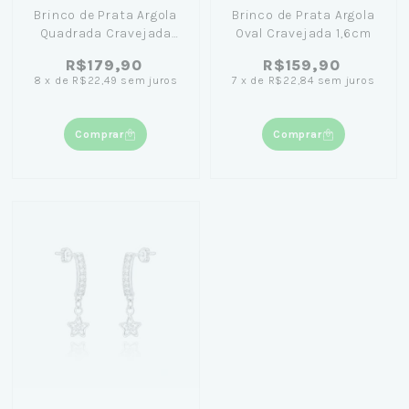
Brinco de Prata Argola
Brinco de Prata Argola
Quadrada Cravejada
Oval Cravejada 1,6cm
1,4cm
R$179,90
R$159,90
8
x
de
R$22,49
sem juros
7
x
de
R$22,84
sem juros
Comprar
Comprar