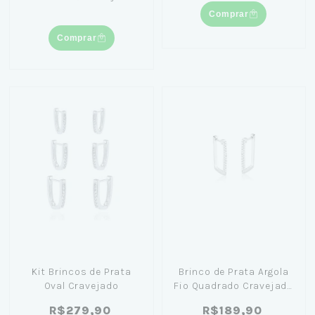
Comprar
Comprar
Kit Brincos de Prata
Brinco de Prata Argola
Oval Cravejado
Fio Quadrado Cravejado
1,7 cm
R$279,90
R$189,90