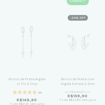
Comprar
-
24
% OFF
Brinco de Prata Argola
Brinco de Prata com
c/ Fio e Cruz
Argola Estrela 2,3cm
de
R$209,90
por
(4)
R$159,90
R$149,90
7
x
de
R$22,84
sem juros
7
x
de
R$21,41
sem juros