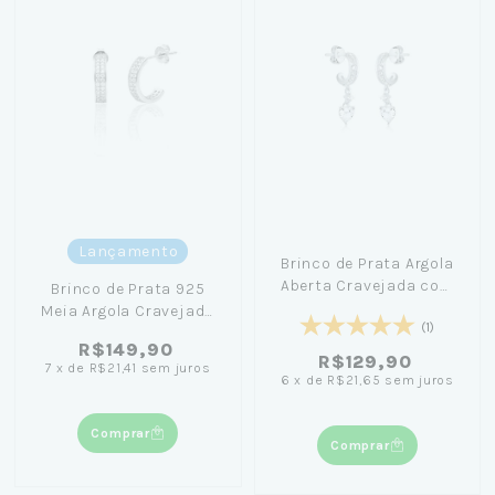
Lançamento
Brinco de Prata Argola
Aberta Cravejada com
Brinco de Prata 925
Coração 0,9cm
Meia Argola Cravejada
(1)
Pavê 1,5cm
R$149,90
R$129,90
7
x
de
R$21,41
sem juros
6
x
de
R$21,65
sem juros
Comprar
Comprar