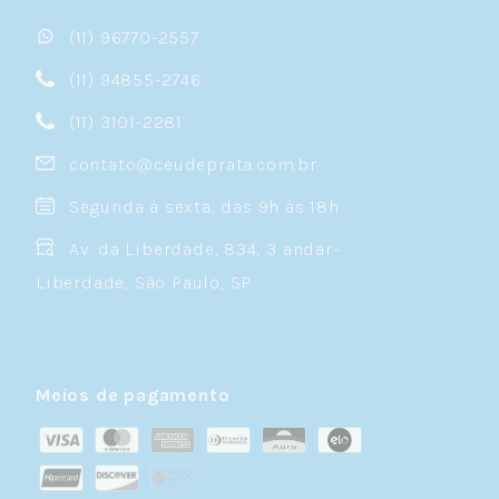
(11) 96770-2557
(11) 94855-2746
(11) 3101-2281
contato@ceudeprata.com.br
Segunda à sexta, das 9h às 18h
Av. da Liberdade, 834, 3 andar-
Liberdade, São Paulo, SP
Meios de pagamento