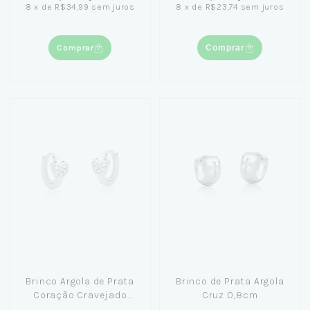
8
x
de
R$34,99
sem juros
8
x
de
R$23,74
sem juros
Comprar
Comprar
Brinco Argola de Prata
Brinco de Prata Argola
Coração Cravejado
Cruz 0,8cm
1,3cm