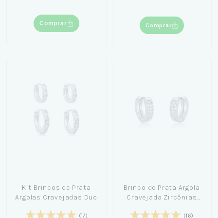
Comprar
Comprar
Kit Brincos de Prata
Brinco de Prata Argola
Argolas Cravejadas Duo
Cravejada Zircônias
1,1cm
(17)
(16)