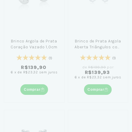
Brinco Argola de Prata
Brinco de Prata Argola
Coração Vazado 1,0cm
Aberta Triângulos com
Zircônia 2,5cm
(1)
(1)
R$139,90
de
R$199,90
por
R$139,93
6
x
de
R$23,32
sem juros
6
x
de
R$23,32
sem juros
Comprar
Comprar