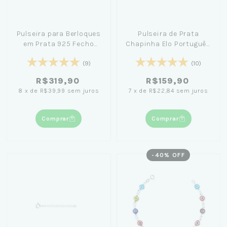
Pulseira para Berloques
Pulseira de Prata
em Prata 925 Fecho
Chapinha Elo Português
Liso (2mm)
18cm
(9)
(10)
R$319,90
R$159,90
8
x
de
R$39,99
sem juros
7
x
de
R$22,84
sem juros
Comprar
Comprar
-
40
% OFF