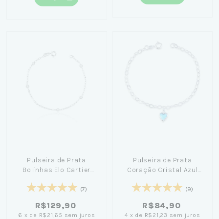
Pulseira de Prata
Pulseira de Prata
Bolinhas Elo Cartier
Coração Cristal Azul
18cm
Claro 20cm
(7)
(9)
R$129,90
R$84,90
6
x
de
R$21,65
sem juros
4
x
de
R$21,23
sem juros