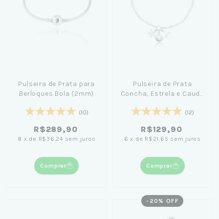
Pulseira de Prata para
Pulseira de Prata
Berloques Bola (2mm)
Concha, Estrela e Cauda
18cm
(10)
(12)
R$289,90
R$129,90
8
x
de
R$36,24
sem juros
6
x
de
R$21,65
sem juros
Comprar
Comprar
-
20
% OFF