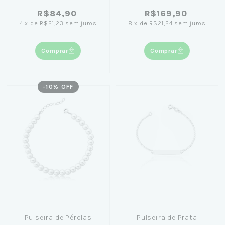
R$84,90
R$169,90
4
x
de
R$21,23
sem juros
8
x
de
R$21,24
sem juros
Comprar
Comprar
-
10
% OFF
Pulseira de Pérolas
Pulseira de Prata