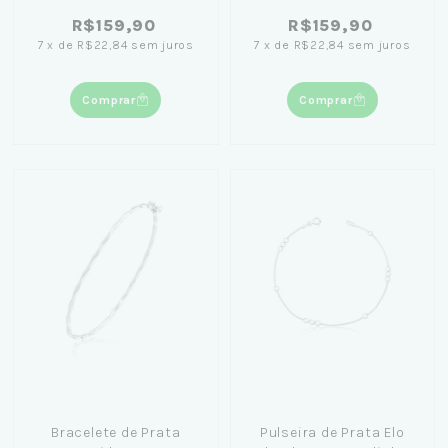
R$159,90
R$159,90
7
x
de
R$22,84
sem juros
7
x
de
R$22,84
sem juros
Comprar
Comprar
Bracelete de Prata
Pulseira de Prata Elo