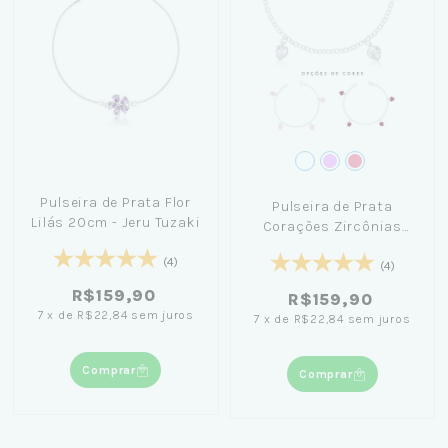
Pulseira de Prata Flor
Pulseira de Prata
Lilás 20cm - Jeru Tuzaki
Corações Zircônias
19cm
(4)
(4)
R$159,90
R$159,90
7
x
de
R$22,84
sem juros
7
x
de
R$22,84
sem juros
Comprar
Comprar