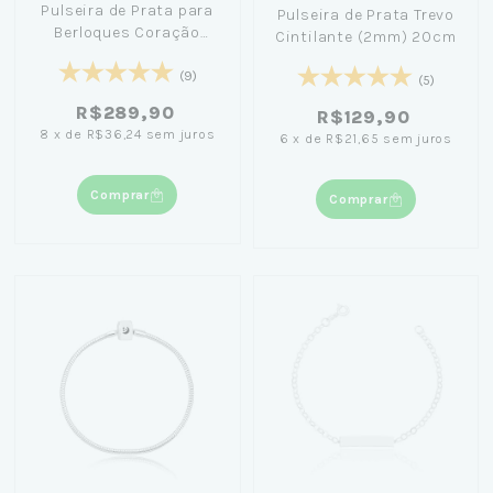
Pulseira de Prata para
Pulseira de Prata Trevo
Berloques Coração
Cintilante (2mm) 20cm
(2mm)
(9)
(5)
R$289,90
R$129,90
8
x
de
R$36,24
sem juros
6
x
de
R$21,65
sem juros
Comprar
Comprar