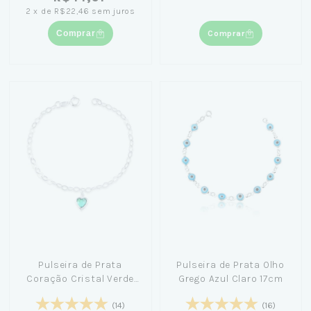
2
x
de
R$22,46
sem juros
Comprar
Comprar
Pulseira de Prata
Pulseira de Prata Olho
Coração Cristal Verde
Grego Azul Claro 17cm
20cm
(14)
(16)