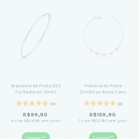
Bracelete de Prata 925
Pulseira de Prata
Fio Redondo (1mm)
Zircônias Rosa Claro
18cm
18cm
(12)
(8)
R$99,90
R$159,90
4
x
de
R$24,98
sem juros
7
x
de
R$22,84
sem juros
Comprar
Comprar