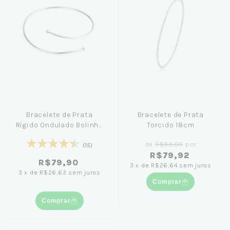
Bracelete de Prata
Bracelete de Prata
Rígido Ondulado Bolinha
Torcido 18cm
18cm
de
R$99,90
por
(15)
R$79,92
R$79,90
3
x
de
R$26,64
sem juros
3
x
de
R$26,63
sem juros
Comprar
Comprar