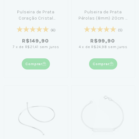
Pulseira de Prata
Pulseira de Prata
Coração Cristal
Pérolas (8mm) 20cm +
Vermelho 20cm + Caixa
Caixa Laço Azul
Laço Azul
(6)
(5)
R$149,90
R$99,90
7
x
de
R$21,41
sem juros
4
x
de
R$24,98
sem juros
Comprar
Comprar