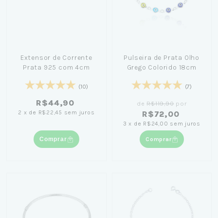
Extensor de Corrente
Pulseira de Prata Olho
Prata 925 com 4cm
Grego Colorido 18cm
(10)
(7)
R$44,90
de
R$119,90
por
2
x
de
R$22,45
sem juros
R$72,00
3
x
de
R$24,00
sem juros
Comprar
Comprar