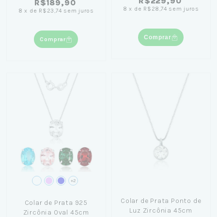
R$229,90
R$189,90
8
x
de
R$28,74
sem juros
8
x
de
R$23,74
sem juros
Comprar
Comprar
+2
Colar de Prata Ponto de
Colar de Prata 925
Luz Zircônia 45cm
Zircônia Oval 45cm