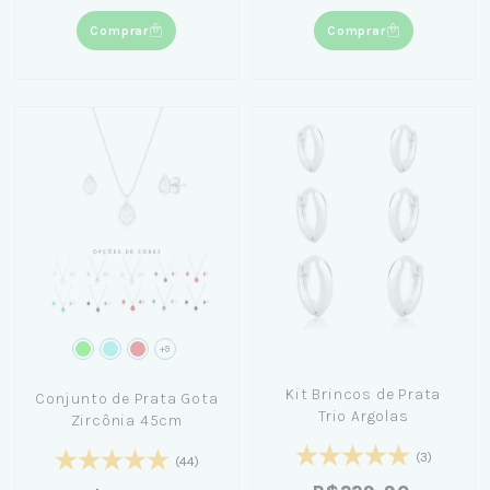
Comprar
Comprar
+9
Kit Brincos de Prata
Conjunto de Prata Gota
Trio Argolas
Zircônia 45cm
(3)
(44)