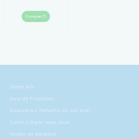
Comprar
Sobre Nós
Guia de Presentes
Descubra o Tamanho do seu Anel
Como Limpar suas Joias
Tempo de Garantia