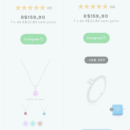
(14)
(17)
R$159,90
R$159,90
7
x
de
R$22,84
sem juros
7
x
de
R$22,84
sem juros
Comprar
Comprar
-
14
% OFF