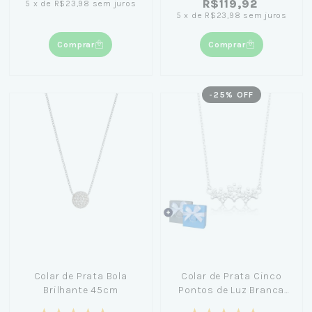
R$119,92
5
x
de
R$23,98
sem juros
5
x
de
R$23,98
sem juros
Comprar
Comprar
-
25
% OFF
Colar de Prata Bola
Colar de Prata Cinco
Brilhante 45cm
Pontos de Luz Branca
45cm