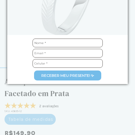
RECEBER MEU PRESENTE! ✨
Aliança de Namoro Detalhes
Facetado em Prata
2 avaliações
SKU:
43635-12
Tabela de medidas
R$149,90