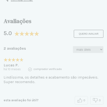
Avaliações
5.0
QUERO AVALIAR
2 avaliações
Lucas P.
há 10 meses
comprador verificado
Lindíssima, os detalhes e acabamento são impecáveis.
Super recomendo.
esta avaliação foi útil?
0
0