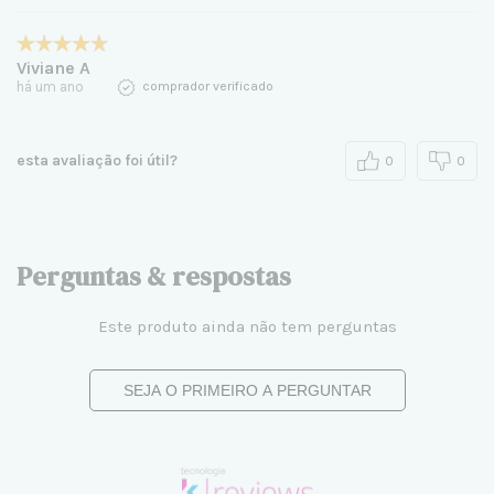
Viviane A
há um ano
comprador verificado
esta avaliação foi útil?
0
0
Perguntas & respostas
Este produto ainda não tem perguntas
SEJA O PRIMEIRO A PERGUNTAR