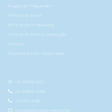
Perguntas Frequentes
Política de Envio
Política de Privacidade
Política de Troca e Devolução
Contato
Presente dia dos namorados
(11) 96770-2557
(11) 94855-2746
(11) 3101-2281
contato@ceudeprata.com.br