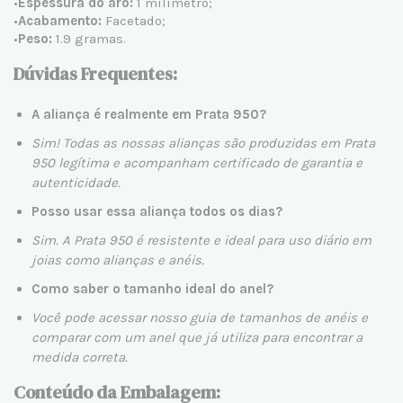
•
Espessura do aro:
1 milímetro;
•
Acabamento:
Facetado;
•
Peso:
1.9 gramas.
Dúvidas Frequentes:
A aliança é realmente em Prata 950?
Sim! Todas as nossas alianças são produzidas em
Prata
950 legítima
e acompanham certificado de garantia e
autenticidade.
Posso usar essa aliança todos os dias?
Sim. A Prata 950 é resistente e ideal para uso diário em
joias como alianças e anéis.
Como saber o tamanho ideal do anel?
Você pode acessar nosso
guia de tamanhos de anéis
e
comparar com um anel que já utiliza para encontrar a
medida correta.
Conteúdo da Embalagem: