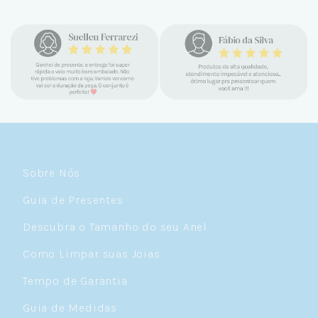
Sobre Nós
Guia de Presentes
Descubra o Tamanho do seu Anel
Como Limpar suas Joias
Tempo de Garantia
Guia de Medidas