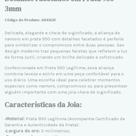
3mm
Código do Produto: AN43635
Delicada, elegante e cheia de significado, a
aliança de
namoro em prata 950
com detalhes facetados é perfeita
para simbolizar o compromisso entre duas pessoas. Seu
design moderno traz pequenas facetas que refletem a luz
de forma sutil, criando um brilho delicado e sofisticado.
Confeccionada em
Prata 950 Legítima
, essa aliança
combina leveza e estilo em uma peça confortável para o
uso diário. Uma escolha ideal para celebrar momentos
especiais como namoro, compromisso ou para presentear
alguém importante com uma joia cheia de significado.
Características da Joia:
•
Material:
Prata 950 Legítima
(Acompanha Certificado de
Garantia e Autenticidade da Prata);
•
Largura do aro:
3 milímetros;