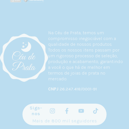
Na Céu de Prata, temos um
compromisso inegociável com a
qualidade de nossos produtos.
Todos os nossos itens passam por
um rigoroso processo de seleção,
produção e acabamento, garantindo
a você o que há de melhor em
termos de joias de prata no
mercado.
CNPJ
26.247.418/0001-91
Siga-
nos
Mais de 800 mil seguidores