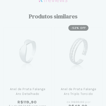
Produtos similares
-
52
% OFF
Anel de Prata Falange
Anel de Prata Falange
Aro Detalhado
Aro Triplo Torcido
R$119,90
de
R$99,90
por