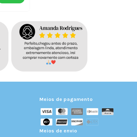
Meios de pagamento
Meios de envio