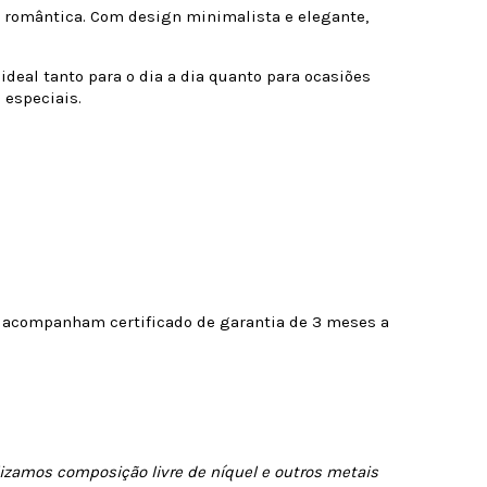
e romântica. Com design minimalista e elegante,
deal tanto para o dia a dia quanto para ocasiões
 especiais.
s acompanham certificado de garantia de 3 meses a
izamos composição livre de níquel e outros metais