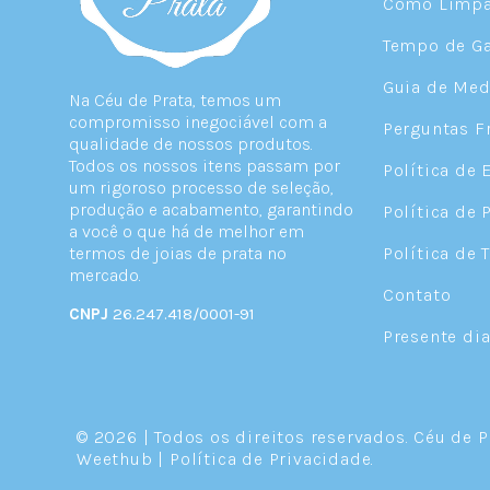
Como Limpar
Tempo de Ga
Guia de Med
Na Céu de Prata, temos um
compromisso inegociável com a
Perguntas F
qualidade de nossos produtos.
Todos os nossos itens passam por
Política de 
um rigoroso processo de seleção,
produção e acabamento, garantindo
Política de 
a você o que há de melhor em
termos de joias de prata no
Política de 
mercado.
Contato
CNPJ
26.247.418/0001-91
Presente di
© 2026 | Todos os direitos reservados.
Céu de P
Weethub
|
Política de Privacidade
.