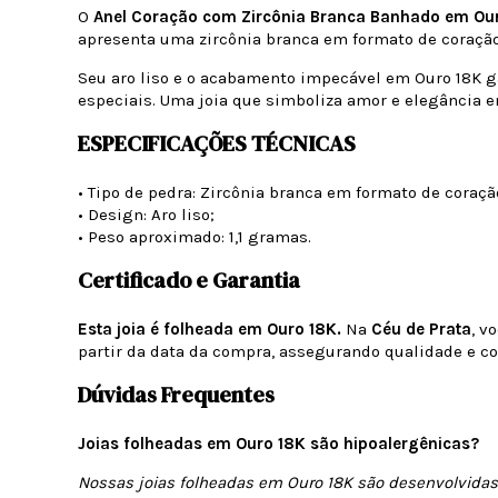
O
Anel Coração com Zircônia Branca Banhado em Ou
apresenta uma zircônia branca em formato de coração q
Seu aro liso e o acabamento impecável em Ouro 18K ga
especiais. Uma joia que simboliza amor e elegância e
ESPECIFICAÇÕES TÉCNICAS
• Tipo de pedra: Zircônia branca em formato de coraçã
• Design: Aro liso;
• Peso aproximado: 1,1 gramas.
Certificado e Garantia
Esta joia é folheada em Ouro 18K.
Na
Céu de Prata
, v
partir da data da compra, assegurando qualidade e co
Dúvidas Frequentes
Joias folheadas em Ouro 18K são hipoalergênicas?
Nossas joias folheadas em Ouro 18K são desenvolvidas 