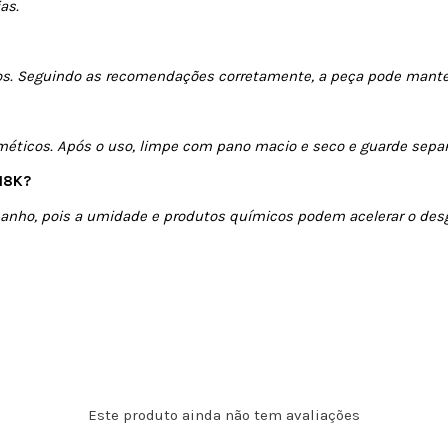
as.
os. Seguindo as recomendações corretamente, a peça pode manter 
ticos. Após o uso, limpe com pano macio e seco e guarde separad
 18K?
banho, pois a umidade e produtos químicos podem acelerar o desg
Este produto ainda não tem avaliações