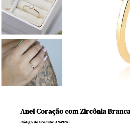
Anel Coração com Zircônia Branc
Código do Produto: AN
49283