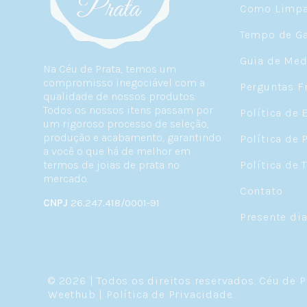
Como Limpar
Tempo de Ga
Guia de Med
Na Céu de Prata, temos um
compromisso inegociável com a
Perguntas F
qualidade de nossos produtos.
Todos os nossos itens passam por
Política de 
um rigoroso processo de seleção,
produção e acabamento, garantindo
Política de 
a você o que há de melhor em
termos de joias de prata no
Política de 
mercado.
Contato
CNPJ
26.247.418/0001-91
Presente di
© 2026 | Todos os direitos reservados.
Céu de P
Weethub
|
Política de Privacidade
.