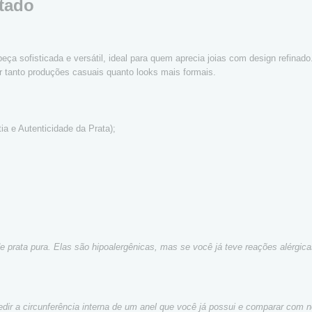
etado
a sofisticada e versátil, ideal para quem aprecia joias com design refinado
ar tanto produções casuais quanto looks mais formais.
a e Autenticidade da Prata);
de prata pura. Elas são hipoalergênicas, mas se você já teve reações alérg
dir a circunferência interna de um anel que você já possui e comparar com n