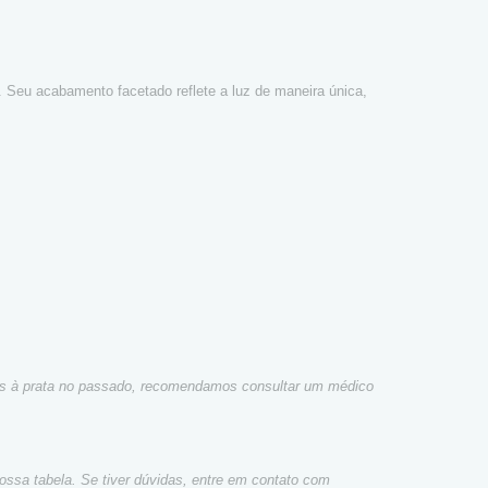
. Seu acabamento facetado reflete a luz de maneira única,
icas à prata no passado, recomendamos consultar um médico
ossa tabela. Se tiver dúvidas, entre em contato com