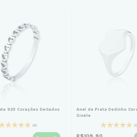
ata 925 Corações Deitados
Anel de Prata Dedinho Cor
Sinete
(4)
(1
R$109,90