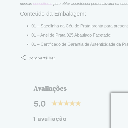
nossas
consultoras
para obter assistência personalizada na esc
Conteúdo da Embalagem:
01 – Sacolinha da Céu de Prata pronta para presen
01 – Anel de Prata 925 Abaulado Facetado;
01 – Certificado de Garantia de Autenticidade da Pra
Compartilhar
Avaliações
5.0
1 avaliação