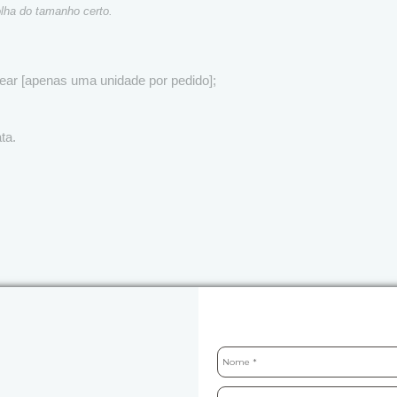
olha do tamanho certo.
tear [apenas uma unidade por pedido];
ta.