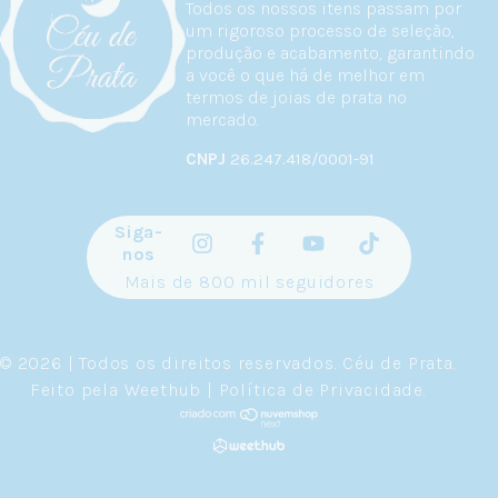
Todos os nossos itens passam por
um rigoroso processo de seleção,
produção e acabamento, garantindo
a você o que há de melhor em
termos de joias de prata no
mercado.
CNPJ
26.247.418/0001-91
Siga-
nos
Mais de 800 mil seguidores
© 2026 | Todos os direitos reservados.
Céu de Prata
.
Feito pela
Weethub
|
Política de Privacidade
.