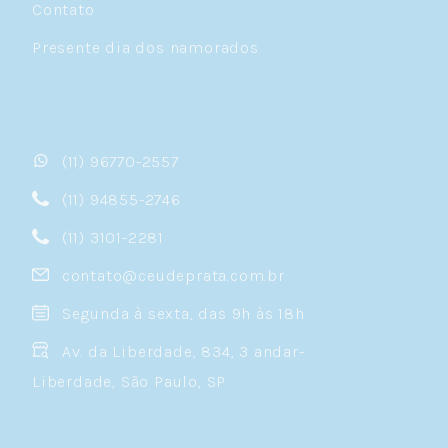
Contato
Presente dia dos namorados
(11) 96770-2557
(11) 94855-2746
(11) 3101-2281
contato@ceudeprata.com.br
Segunda à sexta, das 9h às 18h
Av. da Liberdade, 834, 3 andar-
Liberdade, São Paulo, SP