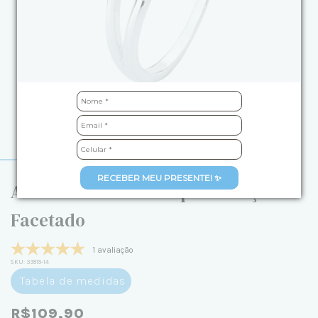
RECEBER MEU PRESENTE! ✨
Anel de Prata Aro Duplo Coração
Facetado
1 avaliação
SKU:
33919-14
Tabela de medidas
R$109,90