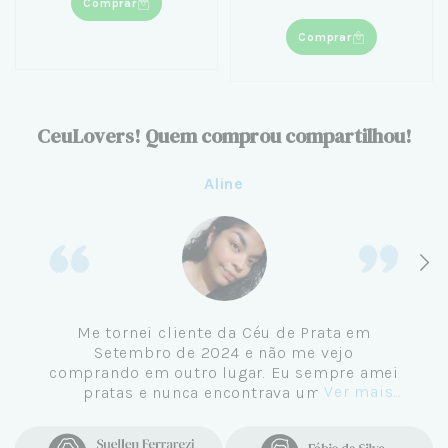
Comprar
Comprar
CeuLovers! Quem comprou compartilhou!
Aline
Me tornei cliente da Céu de Prata em
Setembro de 2024 e não me vejo
comprando em outro lugar. Eu sempre amei
Ver mais...
pratas e nunca encontrava uma loja
confiável e com jóias tão lindas até
encontrar a Céu. Atendimento