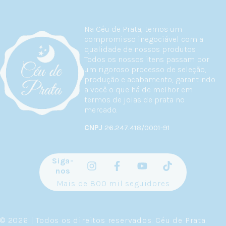
Na Céu de Prata, temos um
compromisso inegociável com a
qualidade de nossos produtos.
Todos os nossos itens passam por
um rigoroso processo de seleção,
produção e acabamento, garantindo
a você o que há de melhor em
termos de joias de prata no
mercado.
CNPJ
26.247.418/0001-91
Siga-
nos
Mais de 800 mil seguidores
© 2026 | Todos os direitos reservados.
Céu de Prata
.