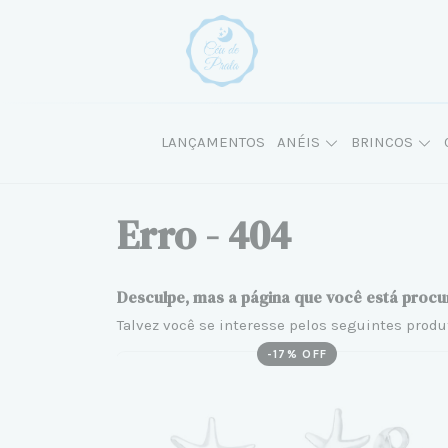
LANÇAMENTOS
ANÉIS
BRINCOS
Erro - 404
Desculpe, mas a página que você está procu
Talvez você se interesse pelos seguintes produ
-
17
% OFF