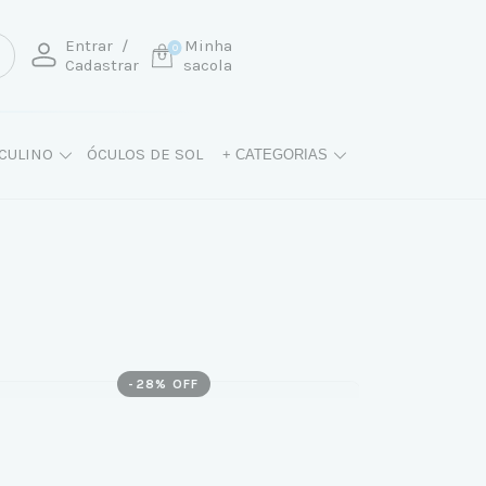
Entrar
/
Minha
0
Cadastrar
sacola
CULINO
ÓCULOS DE SOL
+ CATEGORIAS
-
28
% OFF