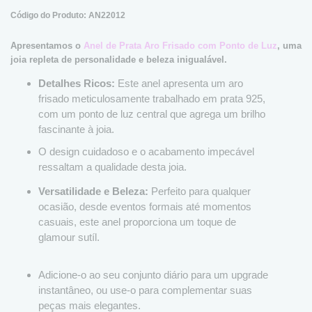
Código do Produto: AN22012
Apresentamos o
Anel de Prata Aro Frisado com Ponto de Luz
, uma
joia repleta de personalidade e beleza inigualável.
Detalhes Ricos:
Este anel apresenta um aro
frisado meticulosamente trabalhado em prata 925,
com um ponto de luz central que agrega um brilho
fascinante à joia.
O design cuidadoso e o acabamento impecável
ressaltam a qualidade desta joia.
Versatilidade e Beleza:
Perfeito para qualquer
ocasião, desde eventos formais até momentos
casuais, este anel proporciona um toque de
glamour sutíl.
Adicione-o ao seu conjunto diário para um upgrade
instantâneo, ou use-o para complementar suas
peças mais elegantes.