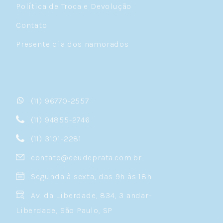
Política de Troca e Devolução
Contato
Presente dia dos namorados
(11) 96770-2557
(11) 94855-2746
(11) 3101-2281
contato@ceudeprata.com.br
Segunda à sexta, das 9h às 18h
Av. da Liberdade, 834, 3 andar-
Liberdade, São Paulo, SP