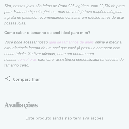
Sim, nossas joias são feitas de Prata 925 legítima, com 92,5% de prata
pura. Elas são hipoalergênicas, mas se você já teve reações alérgicas
a prata no passado, recomendamos consultar um médico antes de usar
nossas joias.
Como saber o tamanho de anel ideal para mim?
Você pode acessar nosso
guia de tamanhos de anéis
online e medir a
circunferência interna de um anel que você já possui e comparar com
nossa tabela. Se tiver dúvidas, entre em contato com
nossas
consultoras
para obter assistência personalizada na escolha do
tamanho certo.
Compartilhar
Avaliações
Este produto ainda não tem avaliações