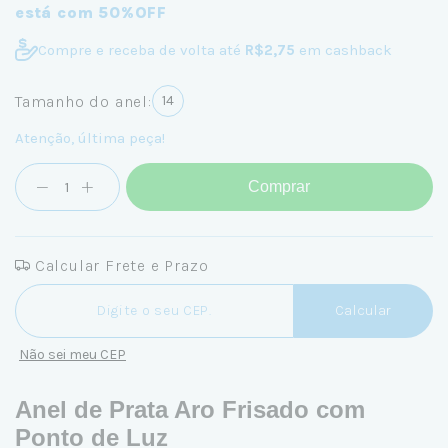
está com 50%OFF
Compre e receba de volta até
R$2,75
em cashback
Tamanho do anel:
14
Atenção, última peça!
Comprar
Calcular Frete e Prazo
Entregas para o CEP:
Calcular
Não sei meu CEP
Anel de Prata Aro Frisado com
Ponto de Luz