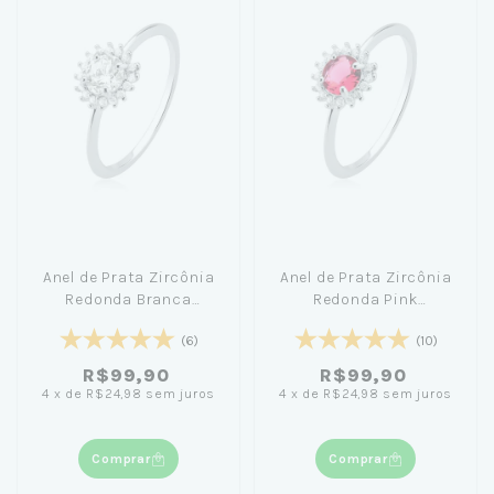
Anel de Prata Zircônia
Anel de Prata Zircônia
Redonda Branca
Redonda Pink
Cravejada
Cravejada
(6)
(10)
R$99,90
R$99,90
4
x
de
R$24,98
sem juros
4
x
de
R$24,98
sem juros
Comprar
Comprar