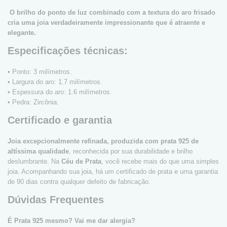
O brilho do ponto de luz combinado com a textura do aro frisado
cria uma joia verdadeiramente impressionante que é atraente e
elegante.
Especificações técnicas:
• Ponto: 3 milímetros.
• Largura do aro: 1.7 milímetros.
• Espessura do aro: 1.6 milímetros.
• Pedra: Zircônia.
Certificado e garantia
Joia excepcionalmente refinada, produzida com prata 925 de
altíssima qualidade
, reconhecida por sua durabilidade e brilho
deslumbrante. Na
Céu de Prata
, você recebe mais do que uma simples
joia. Acompanhando sua joia, há um certificado de prata e uma garantia
de 90 dias contra qualquer defeito de fabricação.
Dúvidas Frequentes
É Prata 925 mesmo? Vai me dar alergia?