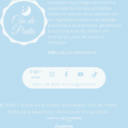
compromisso inegociável com a
qualidade de nossos produtos.
Todos os nossos itens passam por
um rigoroso processo de seleção,
produção e acabamento, garantindo
a você o que há de melhor em
termos de joias de prata no
mercado.
CNPJ
26.247.418/0001-91
Siga-
nos
Mais de 800 mil seguidores
© 2026 | Todos os direitos reservados.
Céu de Prata
.
Feito pela
Weethub
|
Política de Privacidade
.