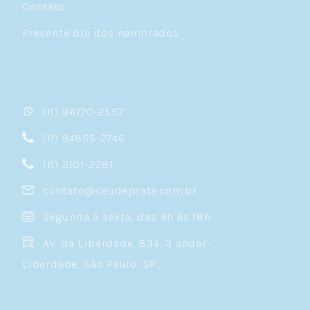
Contato
Presente dia dos namorados
(11) 96770-2557
(11) 94855-2746
(11) 3101-2281
contato@ceudeprata.com.br
Segunda à sexta, das 9h às 18h
Av. da Liberdade, 834, 3 andar-
Liberdade, São Paulo, SP