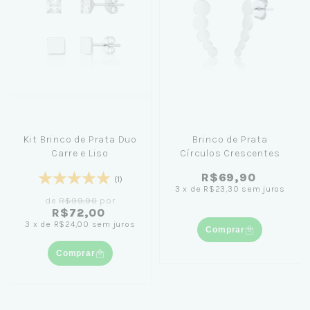
Kit Brinco de Prata Duo
Brinco de Prata
Carre e Liso
Círculos Crescentes
R$69,90
(1)
3
x
de
R$23,30
sem juros
de
R$99,90
por
R$72,00
3
x
de
R$24,00
sem juros
Comprar
Comprar