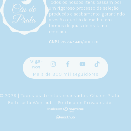
Todos os nossos itens passam por
um rigoroso processo de seleção,
produção e acabamento, garantindo
a você o que há de melhor em
termos de joias de prata no
mercado.
CNPJ
26.247.418/0001-91
Siga-
nos
Mais de 800 mil seguidores
© 2026 | Todos os direitos reservados.
Céu de Prata
.
Feito pela
Weethub
|
Política de Privacidade
.