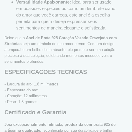
Versatilidade Apaixonante:
Ideal para ser usado
em ocasiões especiais ou como um lembrete diário
do amor que você carrega, este anel é a escolha
perfeita para quem deseja expressar seus
sentimentos de maneira elegante e sofisticada.
Deixe que o
Anel de Prata 925 Coração Vazado Cravejado com
Zircônias
seja um símbolo do seu amor eterno. Com um design
atemporal e um brilho deslumbrante, ele promete ser uma adição
preciosa à sua coleção, celebrando momentos inesquecíveis e
sentimentos profundos.
ESPECIFICACOES TECNICAS
• Largura do aro: 1.8 milímetros.
• Espessura do aro:
• Coração: 12 milímetros.
• Peso: 1.5 gramas.
Certificado e Garantia
Joia excepcionalmente refinada, produzida com prata 925 de
altíssima qualidade
, reconhecida por sua durabilidade e brilho