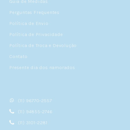
Guia de Medidas
Perguntas Frequentes
Política de Envio
Política de Privacidade
Política de Troca e Devolução
Contato
Presente dia dos namorados
(11) 96770-2557
(11) 94855-2746
(11) 3101-2281