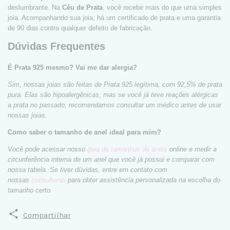
deslumbrante. Na
Céu de Prata
, você recebe mais do que uma simples
joia. Acompanhando sua joia, há um certificado de prata e uma garantia
de 90 dias contra qualquer defeito de fabricação.
Dúvidas Frequentes
É Prata 925 mesmo? Vai me dar alergia?
Sim, nossas joias são feitas de Prata 925 legítima, com 92,5% de prata
pura. Elas são hipoalergênicas, mas se você já teve reações alérgicas
a prata no passado, recomendamos consultar um médico antes de usar
nossas joias.
Como saber o tamanho de anel ideal para mim?
Você pode acessar nosso
guia de tamanhos de anéis
online e medir a
circunferência interna de um anel que você já possui e comparar com
nossa tabela. Se tiver dúvidas, entre em contato com
nossas
consultoras
para obter assistência personalizada na escolha do
tamanho certo.
Compartilhar