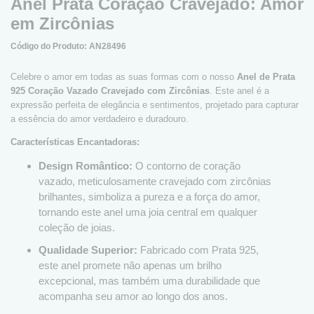
Anel Prata Coração Cravejado: Amor
em Zircônias
Código do Produto: AN28496
Celebre o amor em todas as suas formas com o nosso
Anel de Prata
925 Coração Vazado Cravejado com Zircônias
. Este anel é a
expressão perfeita de elegância e sentimentos, projetado para capturar
a essência do amor verdadeiro e duradouro.
Características Encantadoras:
Design Romântico:
O contorno de coração
vazado, meticulosamente cravejado com zircônias
brilhantes, simboliza a pureza e a força do amor,
tornando este anel uma joia central em qualquer
coleção de joias.
Qualidade Superior:
Fabricado com Prata 925,
este anel promete não apenas um brilho
excepcional, mas também uma durabilidade que
acompanha seu amor ao longo dos anos.