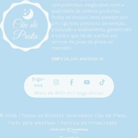
compromisso inegociável com a
qualidade de nossos produtos.
Todos os nossos itens passam por
um rigoroso processo de seleção,
produção e acabamento, garantindo
a você o que há de melhor em
termos de joias de prata no
mercado.
CNPJ
26.247.418/0001-91
Siga-
nos
Mais de 800 mil seguidores
© 2026 | Todos os direitos reservados.
Céu de Prata
.
Feito pela
Weethub
|
Política de Privacidade
.