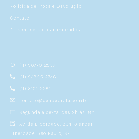
Política de Troca e Devolução
Contato
Presente dia dos namorados
(11) 96770-2557
(11) 94855-2746
(11) 3101-2281
contato@ceudeprata.com.br
Segunda à sexta, das 9h às 18h
Av. da Liberdade, 834, 3 andar-
Liberdade, São Paulo, SP