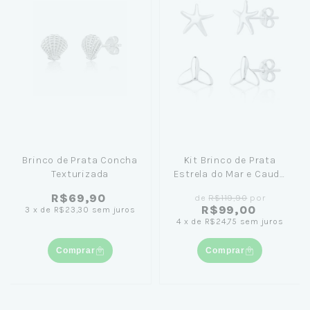
Brinco de Prata Concha
Kit Brinco de Prata
Texturizada
Estrela do Mar e Cauda
de Sereia
R$69,90
de
R$119,90
por
R$99,00
3
x
de
R$23,30
sem juros
4
x
de
R$24,75
sem juros
Comprar
Comprar