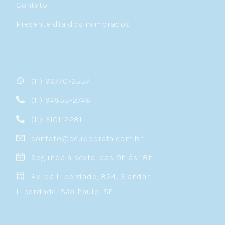
Contato
Presente dia dos namorados
(11) 96770-2557
(11) 94855-2746
(11) 3101-2281
contato@ceudeprata.com.br
Segunda à sexta, das 9h às 18h
Av. da Liberdade, 834, 3 andar-
Liberdade, São Paulo, SP