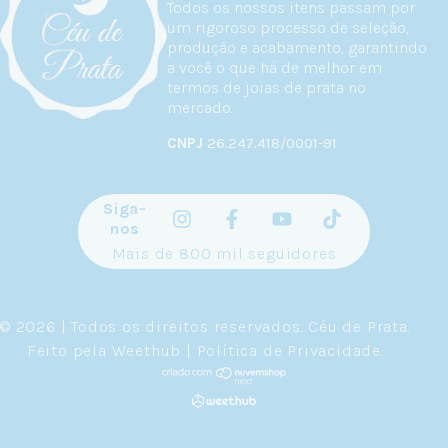
Todos os nossos itens passam por
um rigoroso processo de seleção,
produção e acabamento, garantindo
a você o que há de melhor em
termos de joias de prata no
mercado.
CNPJ
26.247.418/0001-91
Siga-
nos
Mais de 800 mil seguidores
© 2026 | Todos os direitos reservados.
Céu de Prata
.
Feito pela
Weethub
|
Política de Privacidade
.