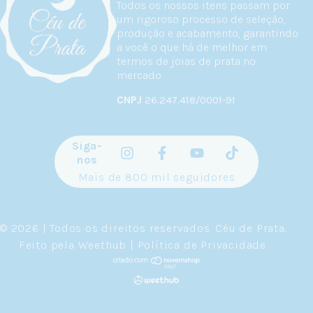
Todos os nossos itens passam por
um rigoroso processo de seleção,
produção e acabamento, garantindo
a você o que há de melhor em
termos de joias de prata no
mercado.
CNPJ
26.247.418/0001-91
Siga-
nos
Mais de 800 mil seguidores
© 2026 | Todos os direitos reservados.
Céu de Prata
.
Feito pela
Weethub
|
Política de Privacidade
.