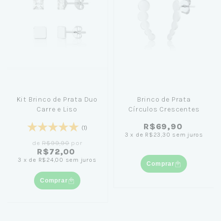
Kit Brinco de Prata Duo
Brinco de Prata
Carre e Liso
Círculos Crescentes
R$69,90
(1)
3
x
de
R$23,30
sem juros
de
R$99,90
por
R$72,00
3
x
de
R$24,00
sem juros
Comprar
Comprar