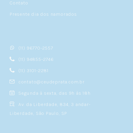
Contato
Presente dia dos namorados
(11) 96770-2557
(11) 94855-2746
(11) 3101-2281
contato@ceudeprata.com.br
Segunda à sexta, das 9h às 18h
Av. da Liberdade, 834, 3 andar-
Liberdade, São Paulo, SP