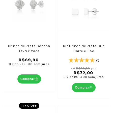
Brinco de Prata Concha
Kit Brinco de Prata Duo
Texturizada
Carre e Liso
R$69,90
(1)
3
x
de
R$23,30
sem juros
de
R$99,90
por
R$72,00
3
x
de
R$24,00
sem juros
Comprar
Comprar
-
17
% OFF