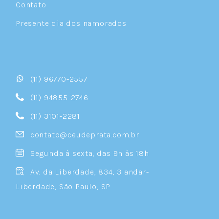
Contato
Presente dia dos namorados
(11) 96770-2557
(11) 94855-2746
(11) 3101-2281
contato@ceudeprata.com.br
Segunda à sexta, das 9h às 18h
Av. da Liberdade, 834, 3 andar-
Liberdade, São Paulo, SP