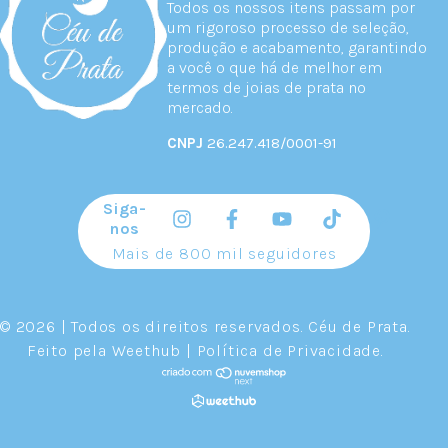
Todos os nossos itens passam por
um rigoroso processo de seleção,
produção e acabamento, garantindo
a você o que há de melhor em
termos de joias de prata no
mercado.
CNPJ
26.247.418/0001-91
Siga-
nos
Mais de 800 mil seguidores
© 2026 | Todos os direitos reservados.
Céu de Prata
.
Feito pela
Weethub
|
Política de Privacidade
.