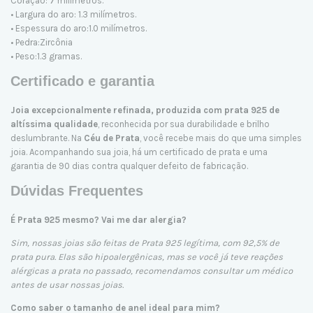
Coração: 7 milímetros.
• Largura do aro: 1.3 milímetros.
• Espessura do aro:1.0 milímetros.
• Pedra:Zircônia
• Peso:1.3 gramas.
Certificado e garantia
Joia excepcionalmente refinada, produzida com prata 925 de
altíssima qualidade
, reconhecida por sua durabilidade e brilho
deslumbrante. Na
Céu de Prata
, você recebe mais do que uma simples
joia. Acompanhando sua joia, há um certificado de prata e uma
garantia de 90 dias contra qualquer defeito de fabricação.
Dúvidas Frequentes
É Prata 925 mesmo? Vai me dar alergia?
Sim, nossas joias são feitas de Prata 925 legítima, com 92,5% de
prata pura. Elas são hipoalergênicas, mas se você já teve reações
alérgicas a prata no passado, recomendamos consultar um médico
antes de usar nossas joias.
Como saber o tamanho de anel ideal para mim?