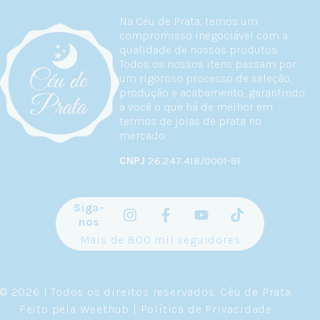
Na Céu de Prata, temos um
compromisso inegociável com a
qualidade de nossos produtos.
Todos os nossos itens passam por
um rigoroso processo de seleção,
produção e acabamento, garantindo
a você o que há de melhor em
termos de joias de prata no
mercado.
CNPJ
26.247.418/0001-91
Siga-
nos
Mais de 800 mil seguidores
© 2026 | Todos os direitos reservados.
Céu de Prata
.
Feito pela
Weethub
|
Política de Privacidade
.