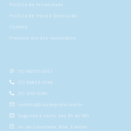
Política de Privacidade
Política de Troca e Devolução
Contato
Presente dia dos namorados
(11) 96770-2557
(11) 94855-2746
(11) 3101-2281
contato@ceudeprata.com.br
Segunda à sexta, das 9h às 18h
Av. da Liberdade, 834, 3 andar-