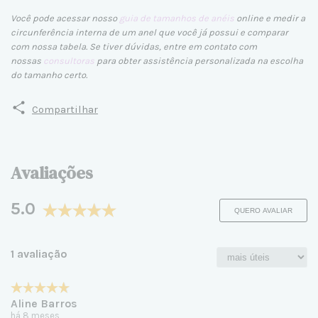
Você pode acessar nosso
guia de tamanhos de anéis
online e medir a
circunferência interna de um anel que você já possui e comparar
com nossa tabela. Se tiver dúvidas, entre em contato com
nossas
consultoras
para obter assistência personalizada na escolha
do tamanho certo.
Compartilhar
Avaliações
5.0
QUERO AVALIAR
1 avaliação
Aline Barros
há 8 meses