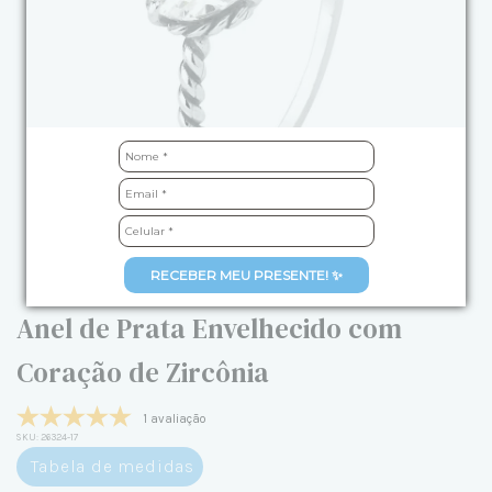
RECEBER MEU PRESENTE! ✨
Anel de Prata Envelhecido com
Coração de Zircônia
1 avaliação
SKU:
26324-17
Tabela de medidas