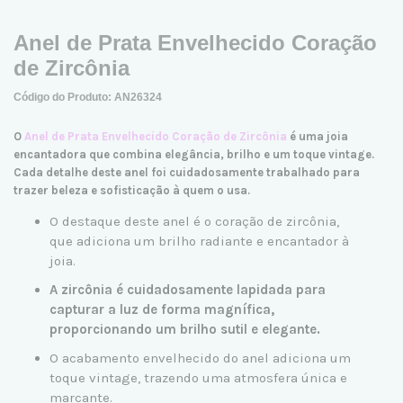
Anel de Prata Envelhecido Coração
de Zircônia
Código do Produto: AN26324
O
Anel de Prata Envelhecido Coração de Zircônia
é uma joia
encantadora que combina elegância, brilho e um toque vintage.
Cada detalhe deste anel foi cuidadosamente trabalhado para
trazer beleza e sofisticação à quem o usa.
O destaque deste anel é o coração de zircônia,
que adiciona um brilho radiante e encantador à
joia.
A zircônia é cuidadosamente lapidada para
capturar a luz de forma magnífica,
proporcionando um brilho sutil e elegante.
O acabamento envelhecido do anel adiciona um
toque vintage, trazendo uma atmosfera única e
marcante.