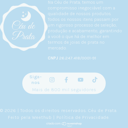
Na Céu de Prata, temos um
compromisso inegociável com a
qualidade de nossos produtos.
Todos os nossos itens passam por
um rigoroso processo de seleção,
produção e acabamento, garantindo
a você o que há de melhor em
termos de joias de prata no
mercado.
CNPJ
26.247.418/0001-91
Siga-
nos
Mais de 800 mil seguidores
© 2026 | Todos os direitos reservados.
Céu de Prata
.
Feito pela
Weethub
|
Política de Privacidade
.