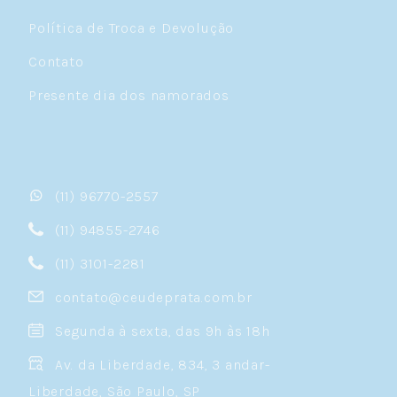
Política de Troca e Devolução
Contato
Presente dia dos namorados
(11) 96770-2557
(11) 94855-2746
(11) 3101-2281
contato@ceudeprata.com.br
Segunda à sexta, das 9h às 18h
Av. da Liberdade, 834, 3 andar-
Liberdade, São Paulo, SP