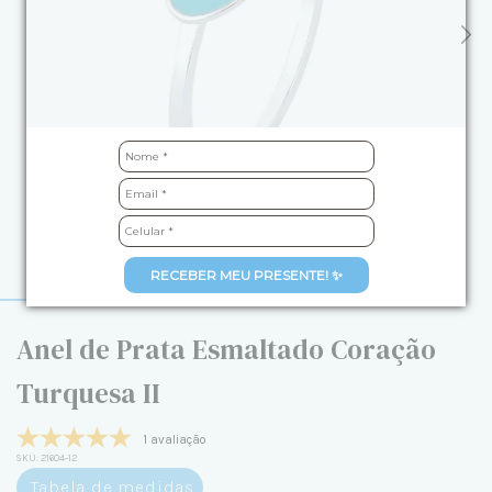
RECEBER MEU PRESENTE! ✨
Anel de Prata Esmaltado Coração
Turquesa II
1 avaliação
SKU:
21604-12
Tabela de medidas