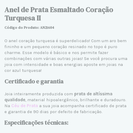
Anel de Prata Esmaltado Coração
Turquesa II
Código do Produto: AN21604
O anel coração turquesa é superdelicado! Com um aro bem
fininho e um pequeno coração resinado no topo é puro
charme. Esse modelo é básico e nos permite fazer
combinações com várias outras joias! Se você procura uma
joia com intensidade e boas energias aposte em joias na
cor azul turquesa!
Certificado e garantia
Joia inteiramente produzida com
prata de altíssima
qualidade
, material hipoalergênico, brilhante e duradouro.
Na
Céu de Prata
a sua joia acompanha certificado de prata
e garantia de 90 dias por defeito de fabricação.
Especificações técnicas: