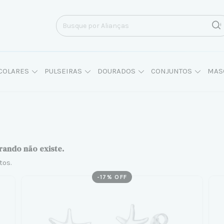
COLARES
PULSEIRAS
DOURADOS
CONJUNTOS
MAS
rando não existe.
tos.
-
17
% OFF