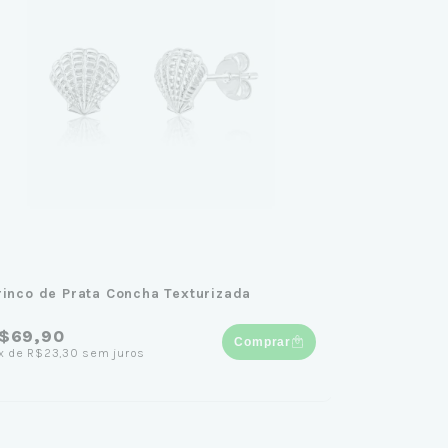
rinco de Prata Concha Texturizada
$69,90
Comprar
x
de
R$23,30
sem juros