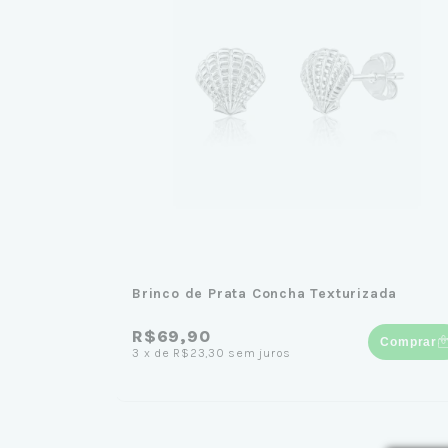
Brinco de Prata Concha Texturizada
R$69,90
Comprar
3
x
de
R$23,30
sem juros