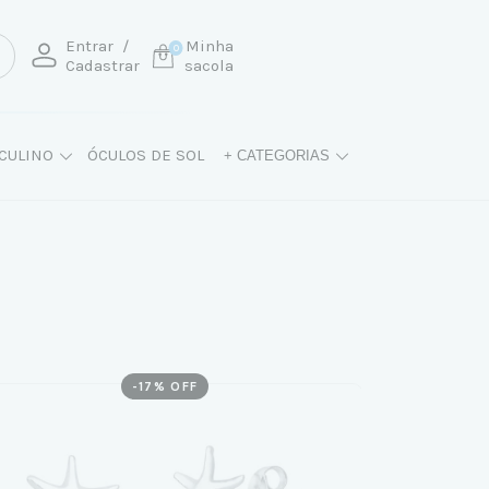
Entrar
/
Minha
0
Cadastrar
sacola
CULINO
ÓCULOS DE SOL
+ CATEGORIAS
-
17
% OFF