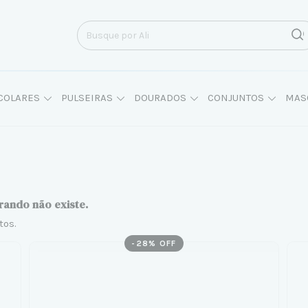
COLARES
PULSEIRAS
DOURADOS
CONJUNTOS
MAS
rando não existe.
tos.
-
28
% OFF