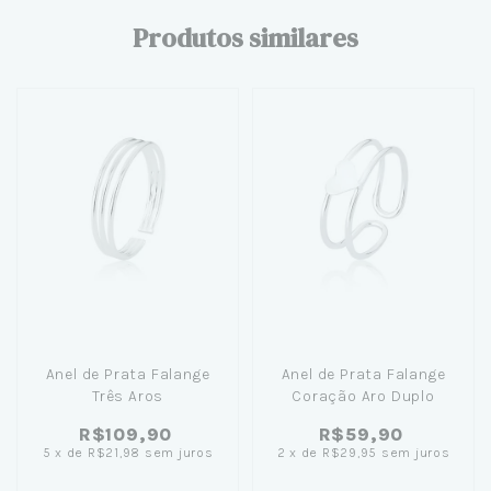
Produtos similares
Anel de Prata Falange
Anel de Prata Falange
Três Aros
Coração Aro Duplo
R$109,90
R$59,90
5
x
de
R$21,98
sem juros
2
x
de
R$29,95
sem juros