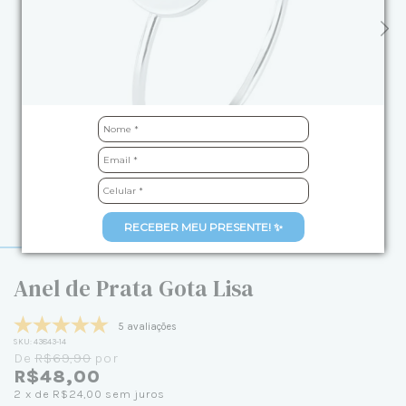
RECEBER MEU PRESENTE! ✨
Anel de Prata Gota Lisa
5 avaliações
SKU:
43843-14
De
R$69,90
por
R$48,00
2
x de
R$24,00
sem juros