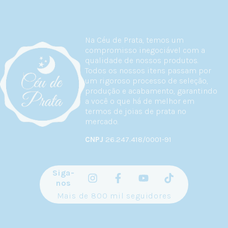
Na Céu de Prata, temos um
compromisso inegociável com a
qualidade de nossos produtos.
Todos os nossos itens passam por
um rigoroso processo de seleção,
produção e acabamento, garantindo
a você o que há de melhor em
termos de joias de prata no
mercado.
CNPJ
26.247.418/0001-91
Siga-
nos
Mais de 800 mil seguidores