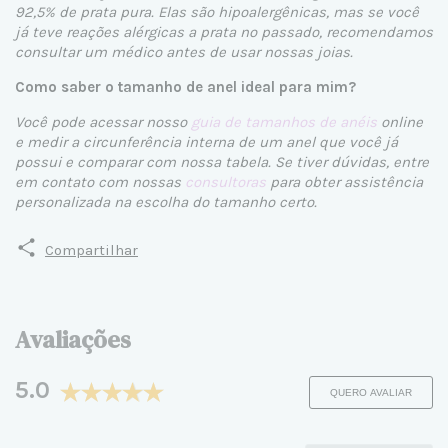
92,5% de prata pura. Elas são hipoalergênicas, mas se você
já teve reações alérgicas a prata no passado, recomendamos
consultar um médico antes de usar nossas joias.
Como saber o tamanho de anel ideal para mim?
Você pode acessar nosso
guia de tamanhos de anéis
online
e medir a circunferência interna de um anel que você já
possui e comparar com nossa tabela. Se tiver dúvidas, entre
em contato com nossas
consultoras
para obter assistência
personalizada na escolha do tamanho certo.
Compartilhar
Avaliações
5.0
QUERO AVALIAR