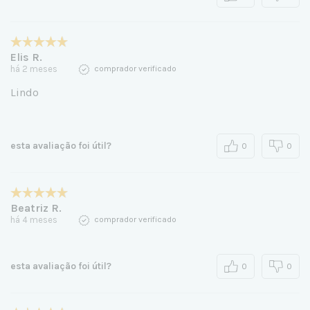
Elis R.
há 2 meses
comprador verificado
Lindo
esta avaliação foi útil?
0
0
Beatriz R.
há 4 meses
comprador verificado
esta avaliação foi útil?
0
0