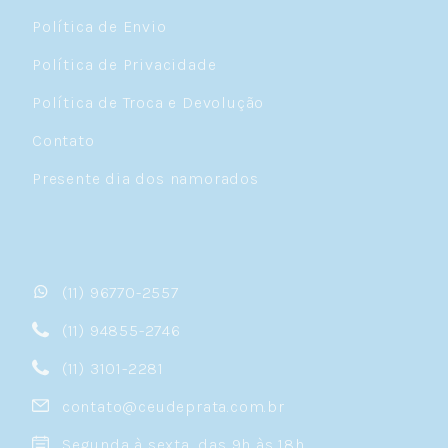
Política de Envio
Política de Privacidade
Política de Troca e Devolução
Contato
Presente dia dos namorados
(11) 96770-2557
(11) 94855-2746
(11) 3101-2281
contato@ceudeprata.com.br
Segunda à sexta, das 9h às 18h