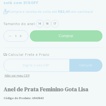
está com 31%OFF
Compre e receba de volta até
R$2,40
em cashback
Tamanho do anel:
14
16
17
Comprar
Calcular Frete e Prazo
Entregas para o CEP:
Calcular
Não sei meu CEP
Anel de Prata Feminino Gota Lisa
Código do Produto: AN43843