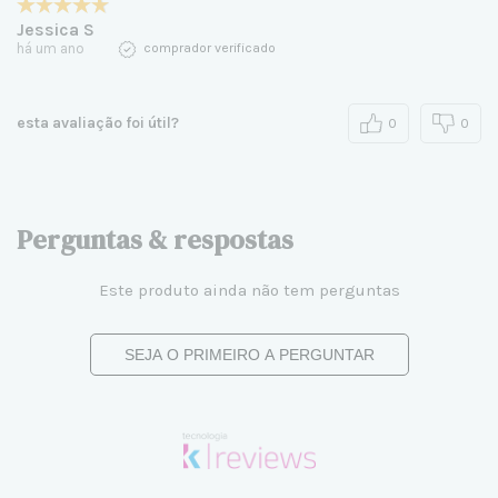
Jessica S
há um ano
comprador verificado
esta avaliação foi útil?
0
0
Perguntas & respostas
Este produto ainda não tem perguntas
SEJA O PRIMEIRO A PERGUNTAR