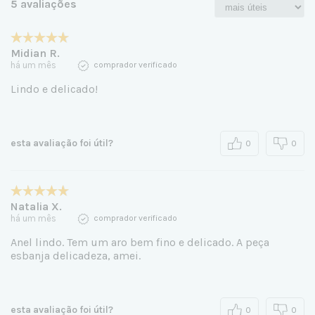
5 avaliações
Midian R.
há um mês
comprador verificado
Lindo e delicado!
esta avaliação foi útil?
0
0
Natalia X.
há um mês
comprador verificado
Anel lindo. Tem um aro bem fino e delicado. A peça
esbanja delicadeza, amei.
esta avaliação foi útil?
0
0