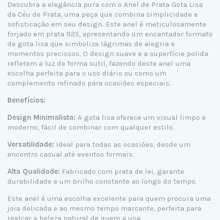
Descubra a elegância pura com o Anel de Prata Gota Lisa
da Céu de Prata, uma peça que combina simplicidade e
sofisticação em seu design. Este anel é meticulosamente
forjado em prata 925, apresentando um encantador formato
de gota lisa que simboliza lágrimas de alegria e
momentos preciosos. O design suave e a superfície polida
refletem a luz de forma sutil, fazendo deste anel uma
escolha perfeita para o uso diário ou como um
complemento refinado para ocasiões especiais.
Benefícios:
Design Minimalista:
A gota lisa oferece um visual limpo e
moderno, fácil de combinar com qualquer estilo.
Versatilidade:
Ideal para todas as ocasiões, desde um
encontro casual até eventos formais.
Alta Qualidade:
Fabricado com prata de lei, garante
durabilidade e um brilho constante ao longo do tempo.
Este anel é uma escolha excelente para quem procura uma
joia delicada e ao mesmo tempo marcante, perfeita para
realçar a beleza natural de quem a usa.