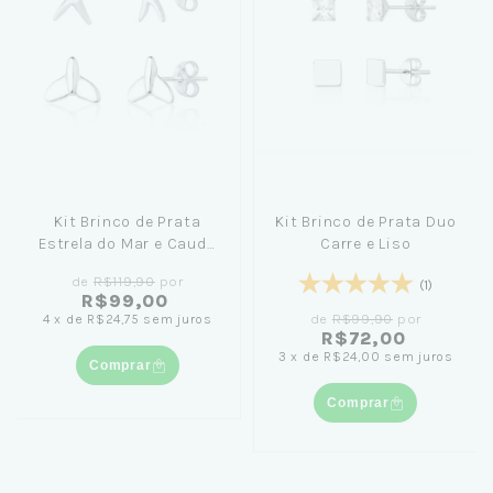
Kit Brinco de Prata
Kit Brinco de Prata Duo
Estrela do Mar e Cauda
Carre e Liso
de Sereia
de
R$119,90
por
(1)
R$99,00
de
R$99,90
por
4
x
de
R$24,75
sem juros
R$72,00
3
x
de
R$24,00
sem juros
Comprar
Comprar