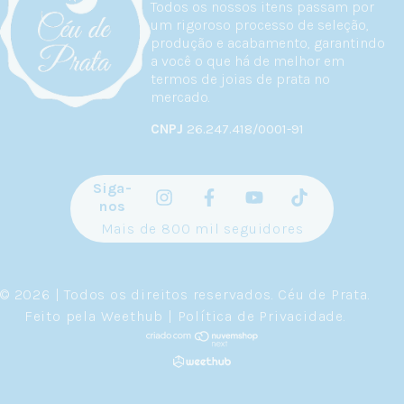
Todos os nossos itens passam por
um rigoroso processo de seleção,
produção e acabamento, garantindo
a você o que há de melhor em
termos de joias de prata no
mercado.
CNPJ
26.247.418/0001-91
Siga-
nos
Mais de 800 mil seguidores
© 2026 | Todos os direitos reservados.
Céu de Prata
.
Feito pela
Weethub
|
Política de Privacidade
.