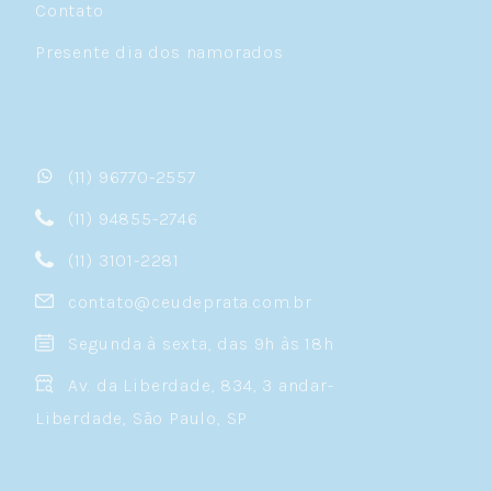
Contato
Presente dia dos namorados
(11) 96770-2557
(11) 94855-2746
(11) 3101-2281
contato@ceudeprata.com.br
Segunda à sexta, das 9h às 18h
Av. da Liberdade, 834, 3 andar-
Liberdade, São Paulo, SP