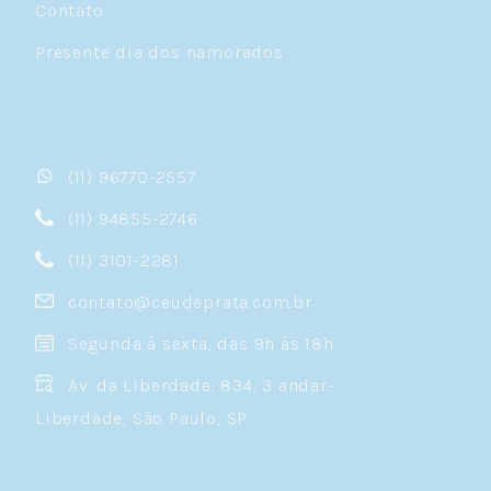
Contato
Presente dia dos namorados
(11) 96770-2557
(11) 94855-2746
(11) 3101-2281
contato@ceudeprata.com.br
Segunda à sexta, das 9h às 18h
Av. da Liberdade, 834, 3 andar-
Liberdade, São Paulo, SP