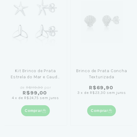
Kit Brinco de Prata
Brinco de Prata Concha
Estrela do Mar e Cauda
Texturizada
de Sereia
R$69,90
de
R$119,90
por
R$99,00
3
x
de
R$23,30
sem juros
4
x
de
R$24,75
sem juros
Comprar
Comprar