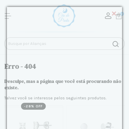
0
Erro - 404
Desculpe, mas a página que você está procurando não
existe.
Talvez você se interesse pelos seguintes produtos.
-
28
% OFF