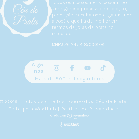
Todos os nossos itens passam por
um rigoroso processo de seleção,
produção e acabamento, garantindo
a você o que há de melhor em
termos de joias de prata no
mercado.
CNPJ
26.247.418/0001-91
Siga-
nos
Mais de 800 mil seguidores
© 2026 | Todos os direitos reservados.
Céu de Prata
.
Feito pela
Weethub
|
Política de Privacidade
.