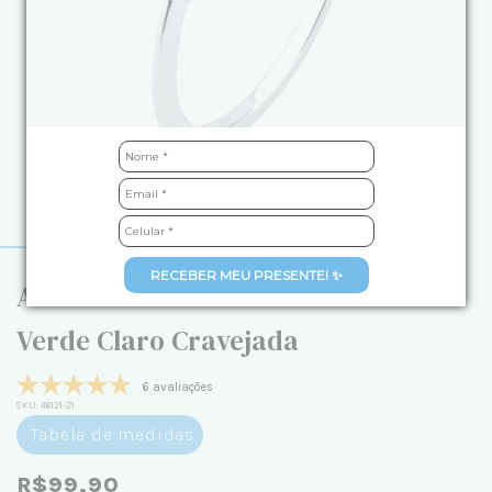
RECEBER MEU PRESENTE! ✨
Anel de Prata Zircônia Redonda
Verde Claro Cravejada
6 avaliações
SKU:
46121-21
Tabela de medidas
R$99,90