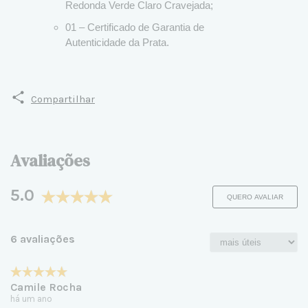
Redonda Verde Claro Cravejada;
01 – Certificado de Garantia de
Autenticidade da Prata.
Compartilhar
Avaliações
5.0
QUERO AVALIAR
6 avaliações
Camile Rocha
há um ano