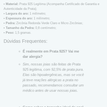
•
Material:
Prata 925 Legítima (Acompanha Certificado de Garantia e
Autenticidade da Prata);
•
Largura do aro:
1 milímetro;
•
Espessura do aro:
1 milímetro;
•
Pedra:
Zircônia Redonda Verde Claro e Micro Zircônias;
•
Tamanho da Pedra:
0,8 centímetro;
•
Peso:
1,5 gramas.
Dúvidas Frequentes:
É realmente em Prata 925? Vai me
dar alergia?
Sim, nossas joias são feitas de Prata
925 legítima, com 92,5% de prata pura.
Elas são hipoalergênicas, mas se você
já teve reações alérgicas a prata no
passado, recomendamos consultar um
médico antes de usar nossas joias.