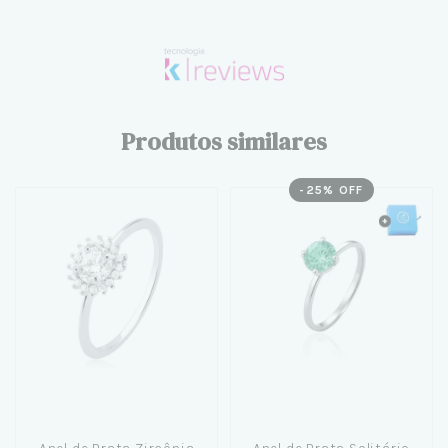
Produtos similares
-
25
% OFF