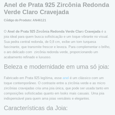
Anel de Prata 925 Zircônia Redonda
Verde Claro Cravejada
Código do Produto: AN46121
O
Anel de Prata 925 Zircônia Redonda Verde Clar
o
Cravejada
é a
joia ideal para quem busca sofisticação e um toque vibrante no visual.
Sua pedra central redonda, de 0,8 cm, exibe um tom turquesa
fascinante, que transmite frescor e leveza. Para complementar o brilho,
o aro delicado com zircônia redonda verde, proporcionando um
acabamento refinado e luxuoso.
Beleza e modernidade em uma só joia:
Fabricado em Prata 925 legítima, esse
anel
é um clássico com um
toque contemporâneo. O contraste entre a zircônia verde e as micro
zircônias cravejadas cria uma joia única, que pode ser usada tanto em
composições sofisticadas quanto em looks mais casuais. Uma joia
indispensável para quem ama joias versáteis e elegantes.
Características da Joia: