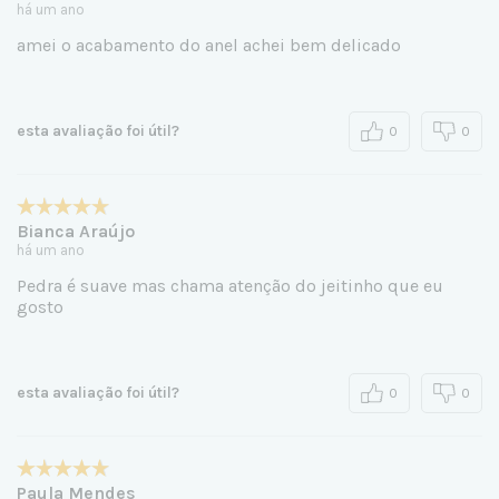
há um ano
amei o acabamento do anel achei bem delicado
esta avaliação foi útil?
0
0
Bianca Araújo
há um ano
Pedra é suave mas chama atenção do jeitinho que eu
gosto
esta avaliação foi útil?
0
0
Paula Mendes