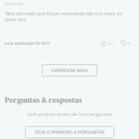
há um ano
Tãoo delicado que fiquei encantada não tiro mais do
dedo rsrs
esta avaliação foi útil?
0
0
CARREGAR MAIS
Perguntas & respostas
Este produto ainda não tem perguntas
SEJA O PRIMEIRO A PERGUNTAR