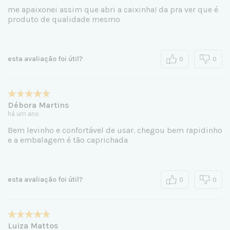
me apaixonei assim que abri a caixinha! da pra ver que é
produto de qualidade mesmo
esta avaliação foi útil?
0
0
Débora Martins
há um ano
Bem levinho e confortável de usar. chegou bem rapidinho
e a embalagem é tão caprichada
esta avaliação foi útil?
0
0
Luiza Mattos