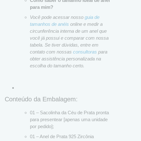
Como saber o tamanho ideal de anel
para mim?
Você pode acessar nosso
guia de
tamanhos de anéis
online e medir a
circunferência interna de um anel que
você já possui e comparar com nossa
tabela. Se tiver dúvidas, entre em
contato com nossas
consultoras
para
obter assistência personalizada na
escolha do tamanho certo.
Conteúdo da Embalagem:
01 – Sacolinha da Céu de Prata pronta
para presentear [apenas uma unidade
por pedido];
01 – Anel de Prata 925 Zircônia