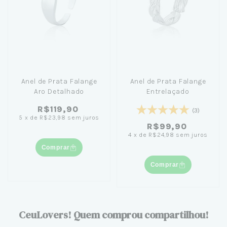
Anel de Prata Falange
Anel de Prata Falange
Aro Detalhado
Entrelaçado
R$119,90
(3)
5
x
de
R$23,98
sem juros
R$99,90
4
x
de
R$24,98
sem juros
Comprar
Comprar
CeuLovers! Quem comprou compartilhou!