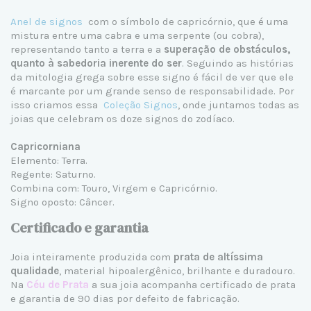
Anel de signos
com o símbolo de capricórnio, que é uma
mistura entre uma cabra e uma serpente (ou cobra),
representando tanto a terra e a
superação de obstáculos,
quanto à sabedoria inerente do ser
. Seguindo as histórias
da mitologia grega sobre esse signo é fácil de ver que ele
é marcante por um grande senso de responsabilidade. Por
isso criamos essa
Coleção Signos
, onde juntamos todas as
joias que celebram os doze signos do zodíaco.
Capricorniana
Elemento: Terra.
Regente: Saturno.
Combina com: Touro, Virgem e Capricórnio.
Signo oposto: Câncer.
Certificado e garantia
Joia inteiramente produzida com
prata de altíssima
qualidade
, material hipoalergênico, brilhante e duradouro.
Na
Céu de Prata
a sua joia acompanha certificado de prata
e garantia de 90 dias por defeito de fabricação.