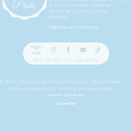
a você o que há de melhor em
termos de joias de prata no
mercado.
CNPJ
26.247.418/0001-91
Siga-
nos
Mais de 800 mil seguidores
© 2026 | Todos os direitos reservados.
Céu de Prata
.
Feito pela
Weethub
|
Política de Privacidade
.