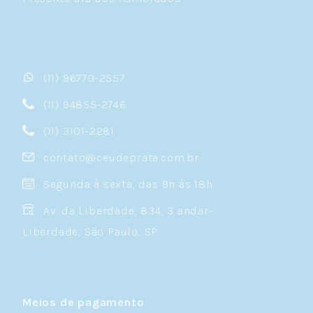
(11) 96770-2557
(11) 94855-2746
(11) 3101-2281
contato@ceudeprata.com.br
Segunda à sexta, das 9h às 18h
Av. da Liberdade, 834, 3 andar-
Liberdade, São Paulo, SP
Meios de pagamento