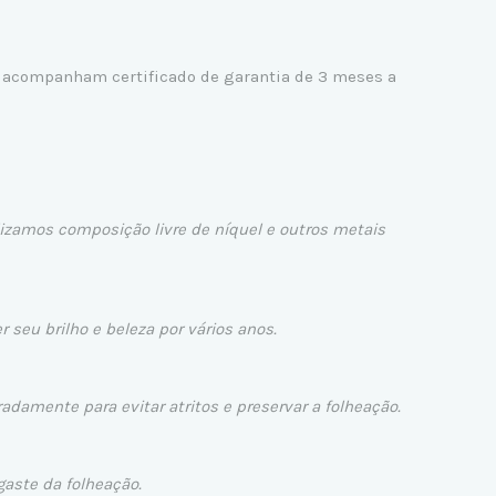
s acompanham certificado de garantia de 3 meses a
izamos composição livre de níquel e outros metais
seu brilho e beleza por vários anos.
amente para evitar atritos e preservar a folheação.
aste da folheação.