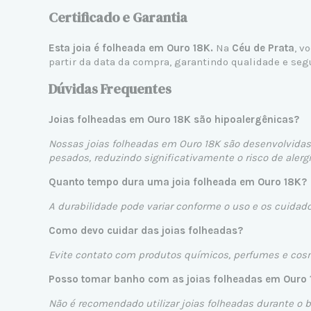
Certificado e Garantia
Esta joia é folheada em Ouro 18K.
Na
Céu de Prata
, v
partir da data da compra, garantindo qualidade e seg
Dúvidas Frequentes
Joias folheadas em Ouro 18K são hipoalergênicas?
Nossas joias folheadas em Ouro 18K são desenvolvidas 
pesados, reduzindo significativamente o risco de alergi
Quanto tempo dura uma joia folheada em Ouro 18K?
A durabilidade pode variar conforme o uso e os cuidad
Como devo cuidar das joias folheadas?
Evite contato com produtos químicos, perfumes e cosmé
Posso tomar banho com as joias folheadas em Ouro
Não é recomendado utilizar joias folheadas durante o 