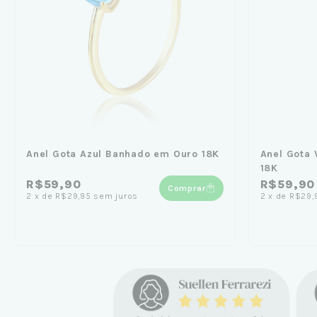
Anel Gota Azul Banhado em Ouro 18K
Anel Gota
18K
R$59,90
R$59,90
Comprar
2
x
de
R$29,95
sem juros
2
x
de
R$29,