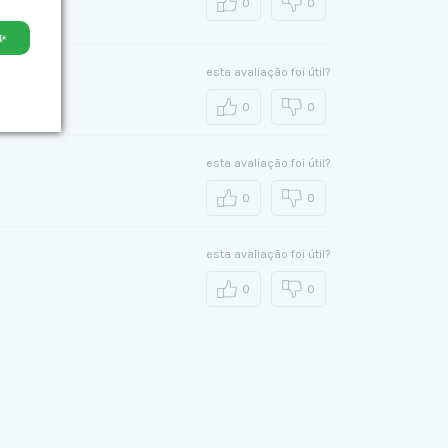
0
0
✨
esta avaliação foi útil?
0
0
esta avaliação foi útil?
0
0
esta avaliação foi útil?
0
0