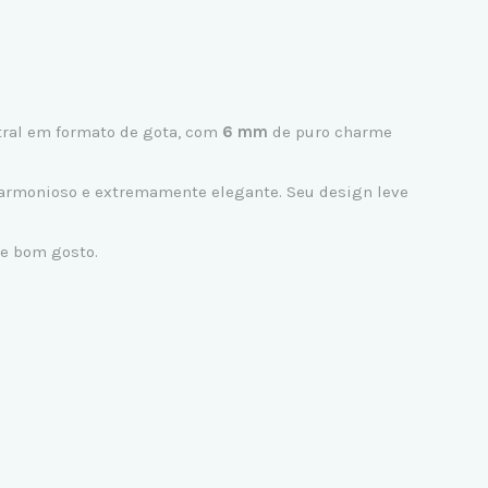
ntral em formato de gota, com
6 mm
de puro charme
 harmonioso e extremamente elegante. Seu design leve
 e bom gosto.