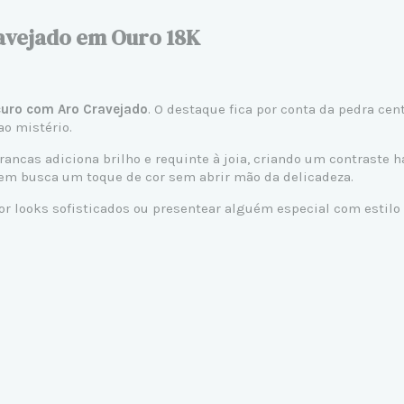
avejado em Ouro 18K
curo com Aro Cravejado
. O destaque fica por conta da pedra ce
ao mistério.
rancas adiciona brilho e requinte à joia, criando um contraste
em busca um toque de cor sem abrir mão da delicadeza.
por looks sofisticados ou presentear alguém especial com estilo