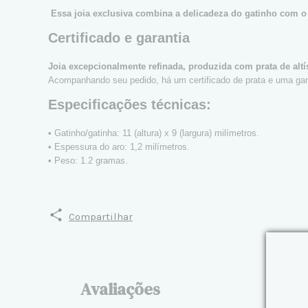
Essa joia exclusiva combina a delicadeza do gatinho com o 
Certificado e garantia
Joia excepcionalmente refinada, produzida com prata de alt
Acompanhando seu pedido, há um certificado de prata e uma garan
Especificações técnicas:
• Gatinho/gatinha: 11 (altura) x 9 (largura) milímetros.
• Espessura do aro: 1,2 milímetros.
• Peso: 1.2 gramas.
Compartilhar
Avaliações