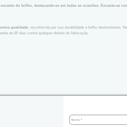
encanto do brilho, destacando-se em todas as ocasiões. Encante-se com
íssima qualidade
, reconhecida por sua durabilidade e brilho deslumbrante. N
tia de 90 dias contra qualquer defeito de fabricação.