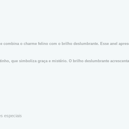
que combina o charme felino com o brilho deslumbrante. Esse anel apre
tinho, que simboliza graça e mistério. O brilho deslumbrante acrescen
s especiais