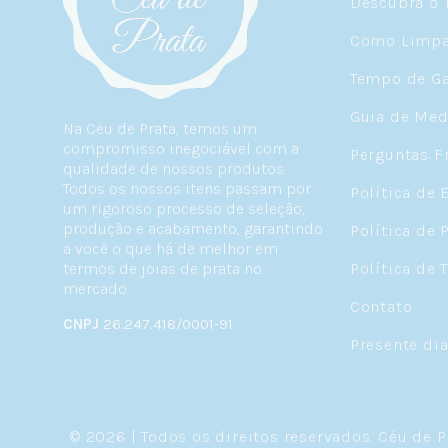
Descubra o 
Como Limpar
Tempo de Ga
Guia de Med
Na Céu de Prata, temos um
compromisso inegociável com a
Perguntas F
qualidade de nossos produtos.
Todos os nossos itens passam por
Política de 
um rigoroso processo de seleção,
produção e acabamento, garantindo
Política de 
a você o que há de melhor em
termos de joias de prata no
Política de 
mercado.
Contato
CNPJ
26.247.418/0001-91
Presente di
© 2026 | Todos os direitos reservados.
Céu de P