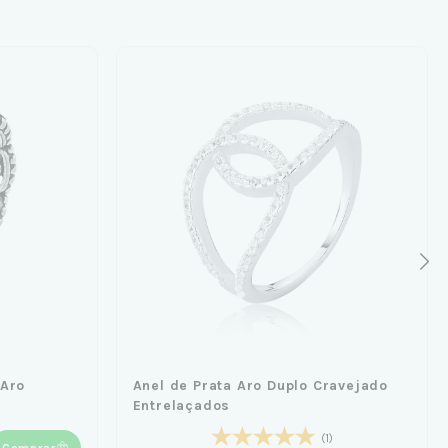
 Aro
Anel de Prata Aro Duplo Cravejado
Entrelaçados
(1)
Comprar