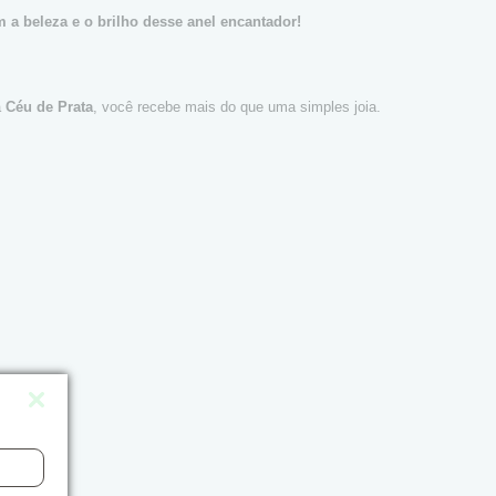
 a beleza e o brilho desse anel encantador!
a
Céu de Prata
, você recebe mais do que uma simples joia.