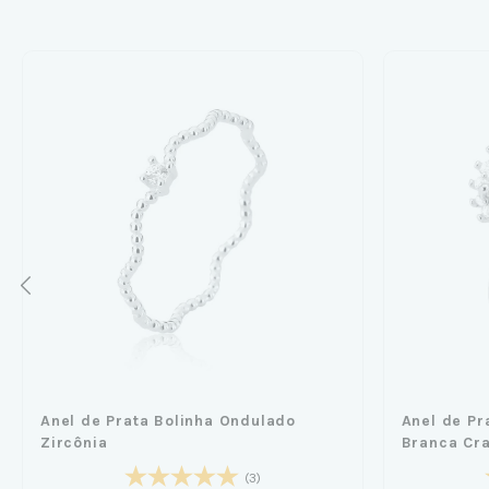
Anel de Prata Bolinha Ondulado
Anel de Pr
Zircônia
Branca Cr
(3)