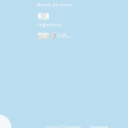
Meios de envio
r
segurança