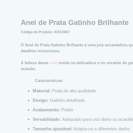
Anel de Prata Gatinho Brilhante
Código do Produto: AN33967
O Anel de Prata Gatinho Brilhante é uma joia encantadora 
detalhes minuciosos.
A beleza desse
anel
reside na delicadeza e no encanto do ga
ocasião.
Características:
Material:
Prata de alta qualidade
Design:
Gatinho detalhado
Acabamento
: Polido
Versatilidade:
Adequado para uso diário ou ocasiõe
Tamanho ajustável
: Adapta-se a diferentes dedos