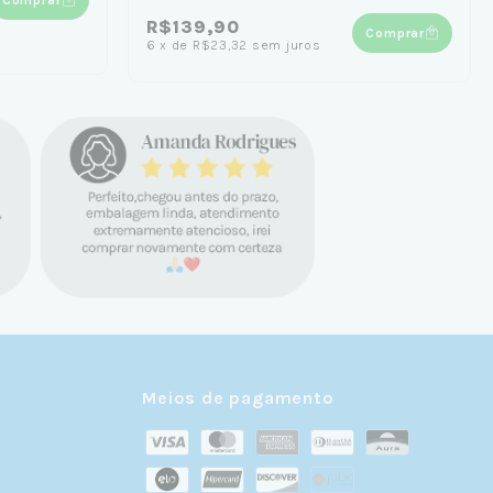
R$139,90
Comprar
6
x
de
R$23,32
sem juros
Meios de pagamento