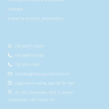
Contato
Presente dia dos namorados
(11) 96770-2557
(11) 94855-2746
(11) 3101-2281
contato@ceudeprata.com.br
Segunda à sexta, das 9h às 18h
Av. da Liberdade, 834, 3 andar-
Liberdade, São Paulo, SP