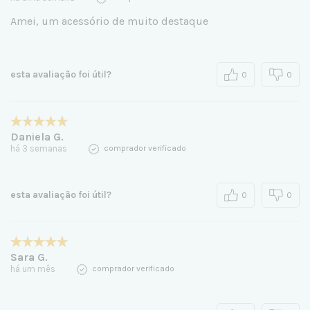
Amei, um acessório de muito destaque
esta avaliação foi útil?
0
0
Daniela G.
há 3 semanas
comprador verificado
esta avaliação foi útil?
0
0
Sara G.
há um mês
comprador verificado