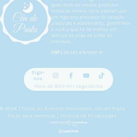
qualidade de nossos produtos.
Todos os nossos itens passam por
um rigoroso processo de seleção,
produção e acabamento, garantindo
a você o que há de melhor em
termos de joias de prata no
mercado.
CNPJ
26.247.418/0001-91
Siga-
nos
Mais de 800 mil seguidores
© 2026 | Todos os direitos reservados.
Céu de Prata
.
Feito pela
Weethub
|
Política de Privacidade
.