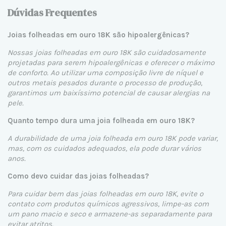
Dúvidas Frequentes
Joias folheadas em ouro 18K são hipoalergênicas?
Nossas joias folheadas em ouro 18K são cuidadosamente
projetadas para serem hipoalergênicas e oferecer o máximo
de conforto. Ao utilizar uma composição livre de níquel e
outros metais pesados durante o processo de produção,
garantimos um baixíssimo potencial de causar alergias na
pele.
Quanto tempo dura uma joia folheada em ouro 18K?
A durabilidade de uma joia folheada em ouro 18K pode variar,
mas, com os cuidados adequados, ela pode durar vários
anos.
Como devo cuidar das joias folheadas?
Para cuidar bem das joias folheadas em ouro 18K, evite o
contato com produtos químicos agressivos, limpe-as com
um pano macio e seco e armazene-as separadamente para
evitar atritos.