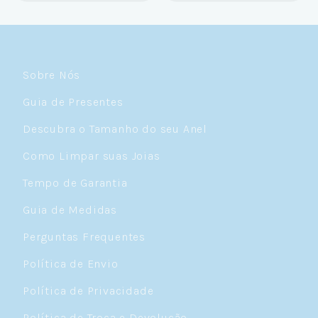
 a Céu de Prata.
Sobre Nós
Guia de Presentes
Descubra o Tamanho do seu Anel
Como Limpar suas Joias
Tempo de Garantia
Guia de Medidas
Perguntas Frequentes
Política de Envio
Política de Privacidade
Política de Troca e Devolução