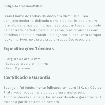
Código do Produto:AN50807
O Anel Ramo de Folhas Banhado em Ouro 18K é uma
semijoia moderna, delicada e cheia de estilo. Seu aro em
formato de ramos com folhas lisas traz um toque inspirado
na natureza, perfeito para quem ama joias femininas com
detalhes especiais. Versátil e elegante, é ideal para compor
looks incríveis no dia a dia ou em ocasiões especiais.
Especificações Técnicas
• Largura do aro: 3 mm;
• Espessura do aro: 1,4 mm;
• Peso: 2 gramas.
Certificado e Garantia
Essa joia foi inteiramente folheada em ouro 18K.
Na
Céu de
Prata
, você recebe mais do que uma simples joia.
Acompanhando sua peça, há um certificado e garantia de 3
meses a partir da data da compra.