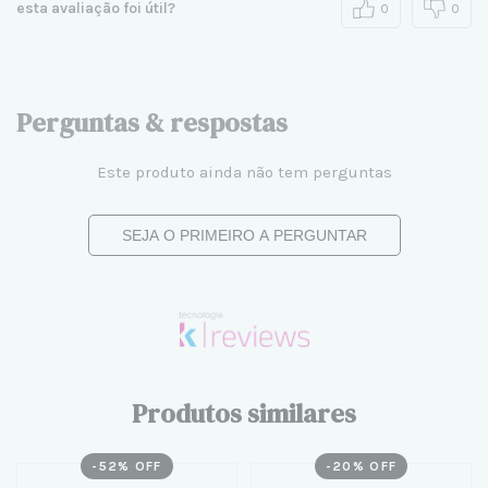
esta avaliação foi útil?
0
0
Perguntas & respostas
Este produto ainda não tem perguntas
SEJA O PRIMEIRO A PERGUNTAR
Produtos similares
-
52
% OFF
-
20
% OFF