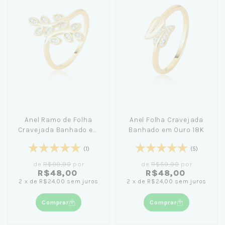
Anel Ramo de Folha
Anel Folha Cravejada
Cravejada Banhado em
Banhado em Ouro 18K
Ouro 18K
(1)
(5)
de
R$99,90
por
de
R$59,90
por
R$48,00
R$48,00
2
x
de
R$24,00
sem juros
2
x
de
R$24,00
sem juros
Comprar
Comprar