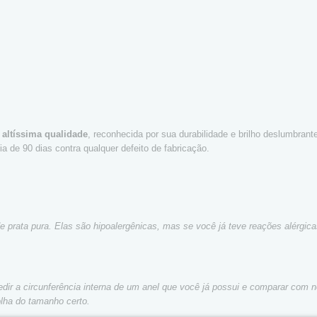
 altíssima qualidade
, reconhecida por sua durabilidade e brilho deslumbran
a de 90 dias contra qualquer defeito de fabricação.
de prata pura. Elas são hipoalergênicas, mas se você já teve reações alérg
dir a circunferência interna de um anel que você já possui e comparar com n
olha do tamanho certo.