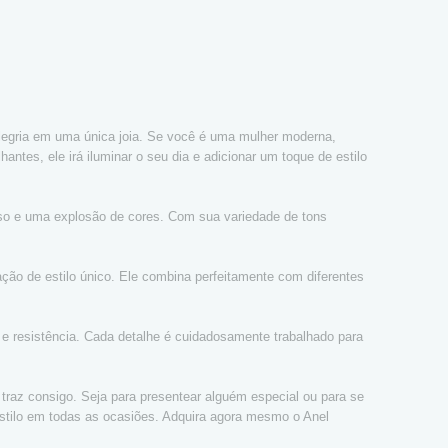
alegria em uma única joia. Se você é uma mulher moderna,
antes, ele irá iluminar o seu dia e adicionar um toque de estilo
nso e uma explosão de cores. Com sua variedade de tons
ração de estilo único. Ele combina perfeitamente com diferentes
e e resistência. Cada detalhe é cuidadosamente trabalhado para
le traz consigo. Seja para presentear alguém especial ou para se
 estilo em todas as ocasiões. Adquira agora mesmo o Anel