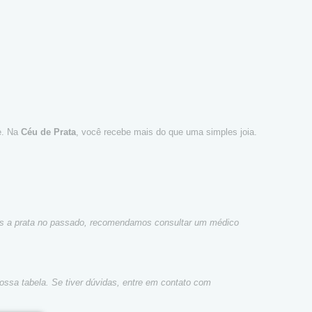
te. Na
Céu de Prata
, você recebe mais do que uma simples joia.
icas a prata no passado, recomendamos consultar um médico
ossa tabela. Se tiver dúvidas, entre em contato com