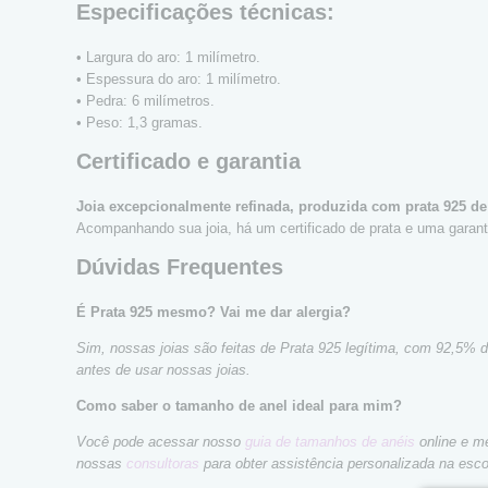
Especificações técnicas:
• Largura do aro: 1 milímetro.
• Espessura do aro: 1 milímetro.
• Pedra: 6 milímetros.
• Peso: 1,3 gramas.
Certificado e garantia
Joia excepcionalmente refinada, produzida com prata 925 de
Acompanhando sua joia, há um certificado de prata e uma garanti
Dúvidas Frequentes
É Prata 925 mesmo? Vai me dar alergia?
Sim, nossas joias são feitas de Prata 925 legítima, com 92,5% 
antes de usar nossas joias.
Como saber o tamanho de anel ideal para mim?
Você pode acessar nosso
guia de tamanhos de anéis
online e me
nossas
consultoras
para obter assistência personalizada na esc