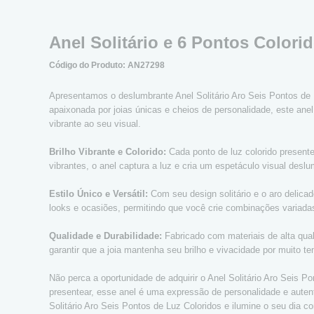
Anel Solitário e 6 Pontos Colorid
Código do Produto: AN27298
Apresentamos o deslumbrante Anel Solitário Aro Seis Pontos de 
apaixonada por joias únicas e cheios de personalidade, este anel 
vibrante ao seu visual.
Brilho Vibrante e Colorido:
Cada ponto de luz colorido presen
vibrantes, o anel captura a luz e cria um espetáculo visual des
Estilo Único e Versátil:
Com seu design solitário e o aro delica
looks e ocasiões, permitindo que você crie combinações variada
Qualidade e Durabilidade:
Fabricado com materiais de alta qual
garantir que a joia mantenha seu brilho e vivacidade por muito t
Não perca a oportunidade de adquirir o Anel Solitário Aro Seis Po
presentear, esse anel é uma expressão de personalidade e autent
Solitário Aro Seis Pontos de Luz Coloridos e ilumine o seu dia 