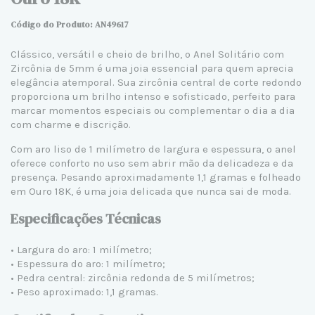
Código do Produto: AN49617
Clássico, versátil e cheio de brilho, o Anel Solitário com
Zircônia de 5mm é uma joia essencial para quem aprecia
elegância atemporal. Sua zircônia central de corte redondo
proporciona um brilho intenso e sofisticado, perfeito para
marcar momentos especiais ou complementar o dia a dia
com charme e discrição.
Com aro liso de 1 milímetro de largura e espessura, o anel
oferece conforto no uso sem abrir mão da delicadeza e da
presença. Pesando aproximadamente 1,1 gramas e folheado
em Ouro 18K, é uma joia delicada que nunca sai de moda.
Especificações Técnicas
• Largura do aro: 1 milímetro;
• Espessura do aro: 1 milímetro;
• Pedra central: zircônia redonda de 5 milímetros;
• Peso aproximado: 1,1 gramas.