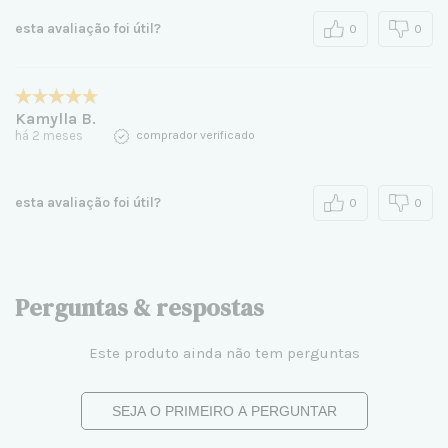
esta avaliação foi útil?
0
0
Kamylla B.
há 2 meses
comprador verificado
esta avaliação foi útil?
0
0
Perguntas & respostas
Este produto ainda não tem perguntas
SEJA O PRIMEIRO A PERGUNTAR