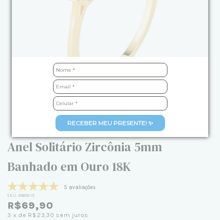
RECEBER MEU PRESENTE! ✨
Anel Solitário Zircônia 5mm
Banhado em Ouro 18K
5 avaliações
SKU:
49609-15
R$69,90
3
x de
R$23,30
sem juros