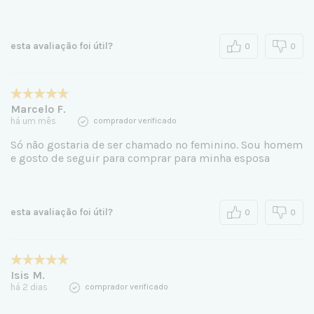
esta avaliação foi útil?
0
0
Marcelo F.
há um mês
comprador verificado
Só não gostaria de ser chamado no feminino. Sou homem
e gosto de seguir para comprar para minha esposa
esta avaliação foi útil?
0
0
Isis M.
há 2 dias
comprador verificado