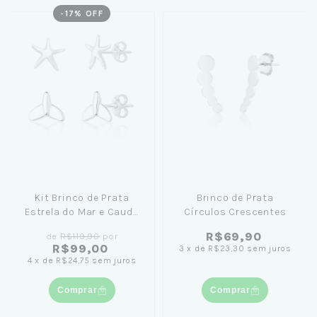
-
17
% OFF
Kit Brinco de Prata
Brinco de Prata
Estrela do Mar e Cauda
Círculos Crescentes
de Sereia
R$69,90
de
R$119,90
por
R$99,00
3
x
de
R$23,30
sem juros
4
x
de
R$24,75
sem juros
Comprar
Comprar