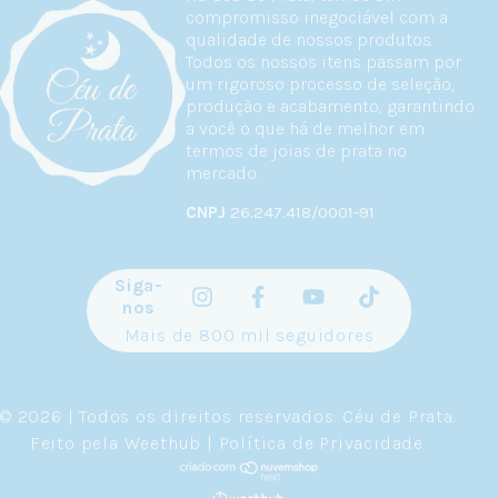
compromisso inegociável com a
qualidade de nossos produtos.
Todos os nossos itens passam por
um rigoroso processo de seleção,
produção e acabamento, garantindo
a você o que há de melhor em
termos de joias de prata no
mercado.
CNPJ
26.247.418/0001-91
Siga-
nos
Mais de 800 mil seguidores
© 2026 | Todos os direitos reservados.
Céu de Prata
.
Feito pela
Weethub
|
Política de Privacidade
.