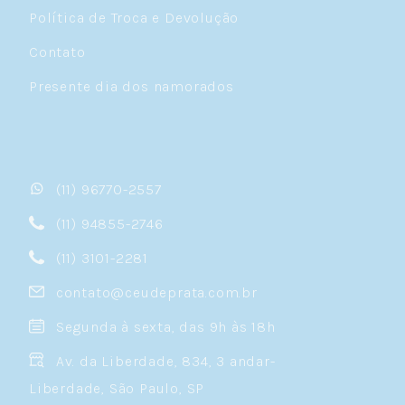
Política de Troca e Devolução
Contato
Presente dia dos namorados
(11) 96770-2557
(11) 94855-2746
(11) 3101-2281
contato@ceudeprata.com.br
Segunda à sexta, das 9h às 18h
Av. da Liberdade, 834, 3 andar-
Liberdade, São Paulo, SP